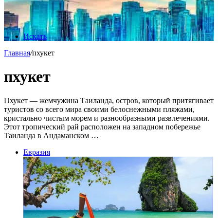
Искать
Главная
/
пхукет
пхукет
Пхукет — жемчужина Таиланда, остров, который притягивает
туристов со всего мира своими белоснежными пляжами,
кристально чистым морем и разнообразными развлечениями.
Этот тропический рай расположен на западном побережье
Таиланда в Андаманском …
Евразия