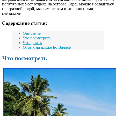
популярных мест отдыха на острове. Здесь можно насладиться
прозрачной водой, мягким песком и живописными
пейзажами.
Содержание статьи:
Описание
Что посмотреть
Что делать
Отдых на пляже Бо Валлон
Что посмотреть