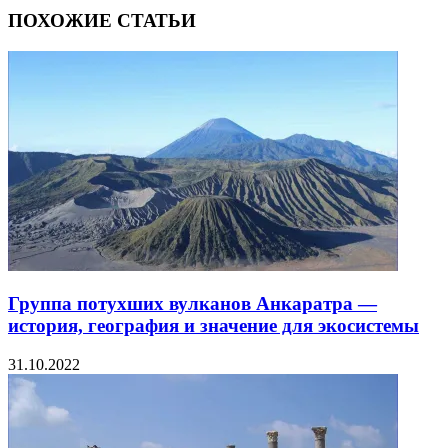
ПОХОЖИЕ СТАТЬИ
Группа потухших вулканов Анкаратра —
история, география и значение для экосистемы
31.10.2022