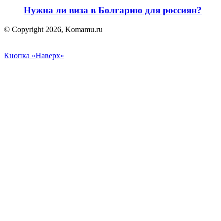
Нужна ли виза в Болгарию для россиян?
© Copyright 2026, Komamu.ru
Кнопка «Наверх»