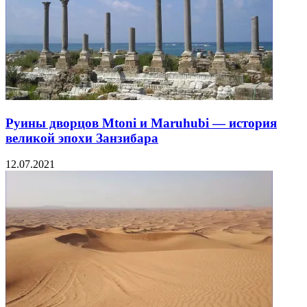
Руины дворцов Mtoni и Maruhubi — история
великой эпохи Занзибара
12.07.2021