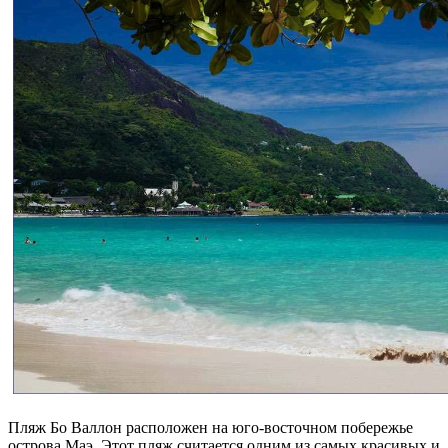
Пляж Бо Валлон расположен на юго-восточном побережье
острова Маэ. Этот пляж считается одним из самых красивых и