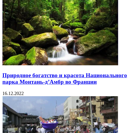
Природное богатство и красота Национального
парка Монтань-д’Амбр во Франции
16.12.2022