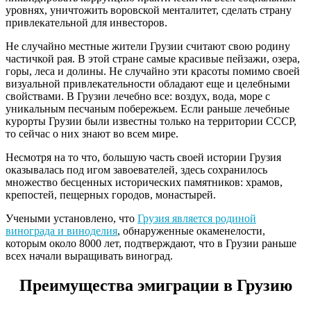
уровнях, уничтожить воровской менталитет, сделать страну
привлекательной для инвесторов.
Не случайно местные жители Грузии считают свою родину
частичкой рая. В этой стране самые красивые пейзажи, озера,
горы, леса и долины. Не случайно эти красоты помимо своей
визуальной привлекательности обладают еще и целебными
свойствами. В Грузии лечебно все: воздух, вода, море с
уникальным песчаным побережьем. Если раньше лечебные
курорты Грузии были известны только на территории СССР,
то сейчас о них знают во всем мире.
Несмотря на то что, большую часть своей истории Грузия
оказывалась под игом завоевателей, здесь сохранилось
множество бесценных исторических памятников: храмов,
крепостей, пещерных городов, монастырей.
Учеными установлено, что
Грузия является родиной
винограда и виноделия
, обнаруженные окаменелости,
которым около 8000 лет, подтверждают, что в Грузии раньше
всех начали выращивать виноград.
Преимущества эмиграции в Грузию