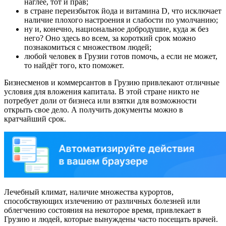
наглее, тот и прав;
в стране переизбыток йода и витамина D, что исключает
наличие плохого настроения и слабости по умолчанию;
ну и, конечно, национальное добродушие, куда ж без
него? Оно здесь во всем, за короткий срок можно
познакомиться с множеством людей;
любой человек в Грузии готов помочь, а если не может,
то найдёт того, кто поможет.
Бизнесменов и коммерсантов в Грузию привлекают отличные
условия для вложения капитала. В этой стране никто не
потребует доли от бизнеса или взятки для возможности
открыть свое дело. А получить документы можно в
кратчайший срок.
Лечебный климат, наличие множества курортов,
способствующих излечению от различных болезней или
облегчению состояния на некоторое время, привлекает в
Грузию и людей, которые вынуждены часто посещать врачей.