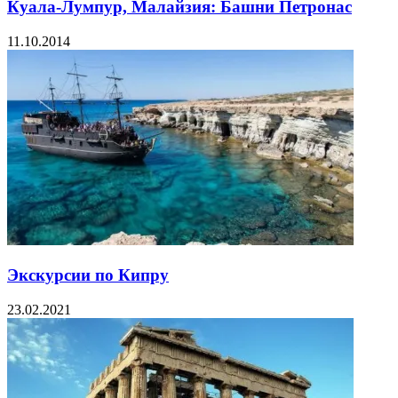
Куала-Лумпур, Малайзия: Башни Петронас
11.10.2014
Экскурсии по Кипру
23.02.2021