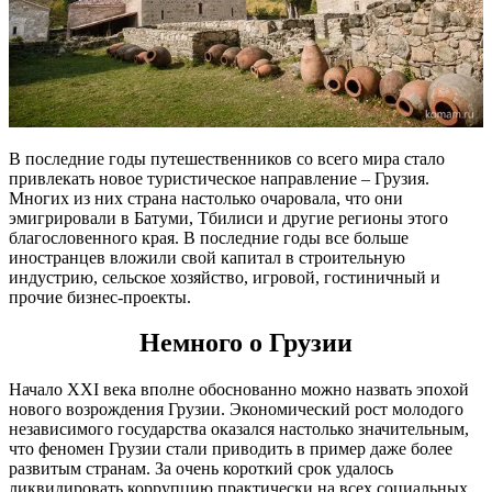
В последние годы путешественников со всего мира стало
привлекать новое туристическое направление – Грузия.
Многих из них страна настолько очаровала, что они
эмигрировали в Батуми, Тбилиси и другие регионы этого
благословенного края. В последние годы все больше
иностранцев вложили свой капитал в строительную
индустрию, сельское хозяйство, игровой, гостиничный и
прочие бизнес-проекты.
Немного о Грузии
Начало XXI века вполне обоснованно можно назвать эпохой
нового возрождения Грузии. Экономический рост молодого
независимого государства оказался настолько значительным,
что феномен Грузии стали приводить в пример даже более
развитым странам. За очень короткий срок удалось
ликвидировать коррупцию практически на всех социальных