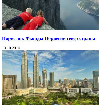
Норвегия: Фьорды Норвегии север страны
13.10.2014