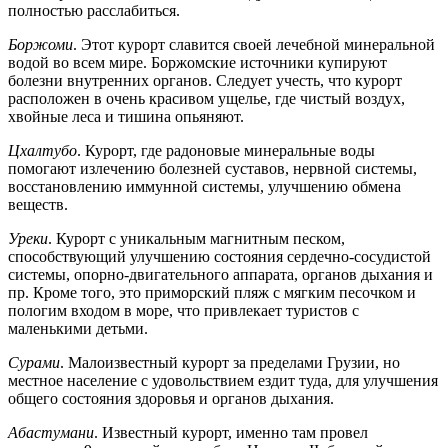
полностью расслабиться.
Боржоми
. Этот курорт славится своей лечебной минеральной
водой во всем мире. Боржомские источники купируют
болезни внутренних органов. Следует учесть, что курорт
расположен в очень красивом ущелье, где чистый воздух,
хвойные леса и тишина опьяняют.
Цхалтубо
. Курорт, где радоновые минеральные воды
помогают излечению болезней суставов, нервной системы,
восстановлению иммунной системы, улучшению обмена
веществ.
Уреки
. Курорт с уникальным магнитным песком,
способствующий улучшению состояния сердечно-сосудистой
системы, опорно-двигательного аппарата, органов дыхания и
пр. Кроме того, это приморский пляж с мягким песочком и
пологим входом в море, что привлекает туристов с
маленькими детьми.
Сурами
. Малоизвестный курорт за пределами Грузии, но
местное население с удовольствием ездит туда, для улучшения
общего состояния здоровья и органов дыхания.
Абастумани
. Известный курорт, именно там провел