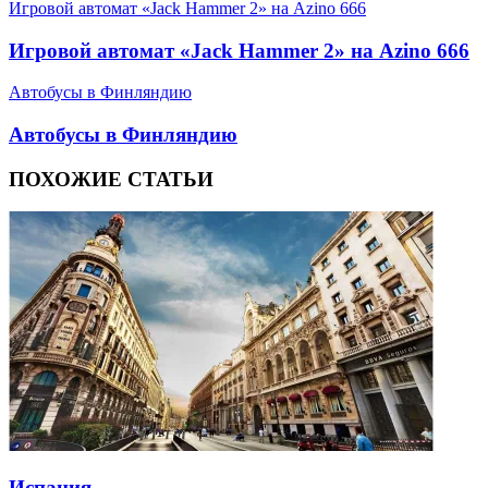
Игровой автомат «Jack Hammer 2» на Azino 666
Игровой автомат «Jack Hammer 2» на Azino 666
Автобусы в Финляндию
Автобусы в Финляндию
ПОХОЖИЕ СТАТЬИ
Испания