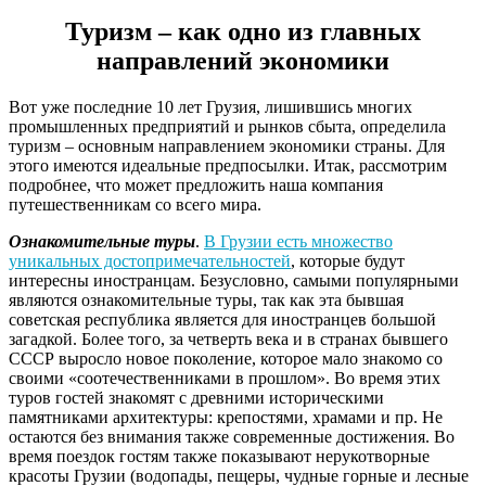
Туризм – как одно из главных
направлений экономики
Вот уже последние 10 лет Грузия, лишившись многих
промышленных предприятий и рынков сбыта, определила
туризм – основным направлением экономики страны. Для
этого имеются идеальные предпосылки. Итак, рассмотрим
подробнее, что может предложить наша компания
путешественникам со всего мира.
Ознакомительные туры
.
В Грузии есть множество
уникальных достопримечательностей
, которые будут
интересны иностранцам. Безусловно, самыми популярными
являются ознакомительные туры, так как эта бывшая
советская республика является для иностранцев большой
загадкой. Более того, за четверть века и в странах бывшего
СССР выросло новое поколение, которое мало знакомо со
своими «соотечественниками в прошлом». Во время этих
туров гостей знакомят с древними историческими
памятниками архитектуры: крепостями, храмами и пр. Не
остаются без внимания также современные достижения. Во
время поездок гостям также показывают нерукотворные
красоты Грузии (водопады, пещеры, чудные горные и лесные