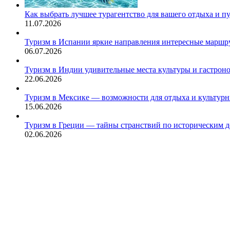
Как выбрать лучшее турагентство для вашего отдыха и п
11.07.2026
Туризм в Испании яркие направления интересные маршру
06.07.2026
Туризм в Индии удивительные места культуры и гастрон
22.06.2026
Туризм в Мексике — возможности для отдыха и культур
15.06.2026
Туризм в Греции — тайны странствий по историческим 
02.06.2026