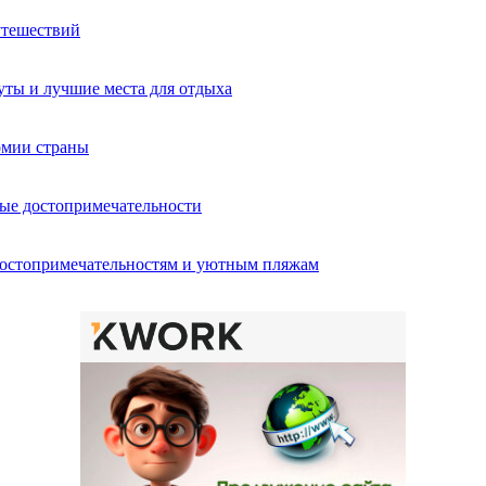
утешествий
ты и лучшие места для отдыха
омии страны
ные достопримечательности
достопримечательностям и уютным пляжам