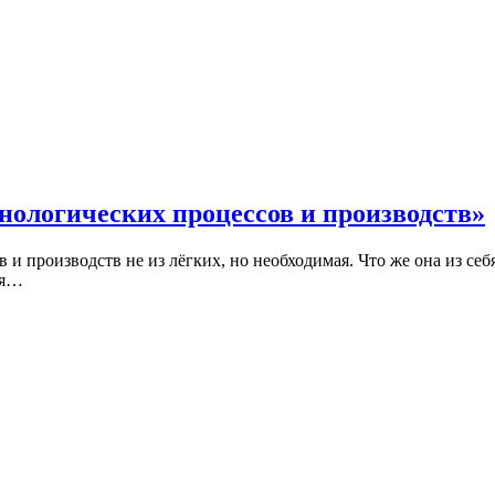
нологических процессов и производств»
и производств не из лёгких, но необходимая. Что же она из себя
ия…