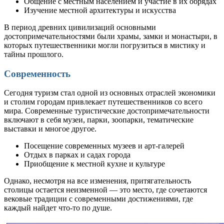
Общение с местным населением и участие в их обрядах
Изучение местной архитектуры и искусства
В период древних цивилизаций основными
достопримечательностями были храмы, замки и монастыри, в
которых путешественники могли погрузиться в мистику и
тайны прошлого.
Современность
Сегодня туризм стал одной из основных отраслей экономики
и столим городам привлекает путешественников со всего
мира. Современные туристические достопримечательности
включают в себя музеи, парки, зоопарки, тематические
выставки и многое другое.
Посещение современных музеев и арт-галерей
Отдых в парках и садах города
Приобщение к местной кухне и культуре
Однако, несмотря на все изменения, притягательность
столицы остается неизменной — это место, где сочетаются
вековые традиции с современными достижениями, где
каждый найдет что-то по душе.