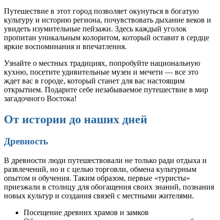
Путешествие в этот город позволяет окунуться в богатую
культуру и историю региона, почувствовать дыхание веков и
увидеть изумительные пейзажи. Здесь каждый уголок
пропитан уникальным колоритом, который оставит в сердце
яркие воспоминания и впечатления.
Узнайте о местных традициях, попробуйте национальную
кухню, посетите удивительные музеи и мечети — все это
ждет вас в городе, который станет для вас настоящим
открытием. Подарите себе незабываемое путешествие в мир
загадочного Востока!
От истории до наших дней
Древность
В древности люди путешествовали не только ради отдыха и
развлечений, но и с целью торговли, обмена культурным
опытом и обучения. Таким образом, первые «туристы»
приезжали в столицу для обогащения своих знаний, познания
новых культур и создания связей с местными жителями.
Посещение древних храмов и замков