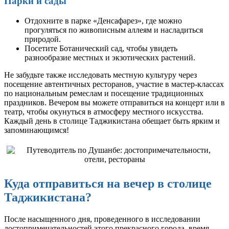
Парки и сады
Отдохните в парке «Денсафарез», где можно
прогуляться по живописным аллеям и насладиться
природой.
Посетите Ботанический сад, чтобы увидеть
разнообразие местных и экзотических растений.
Не забудьте также исследовать местную культуру через
посещение автентичных ресторанов, участие в мастер-классах
по национальным ремеслам и посещение традиционных
праздников. Вечером вы можете отправиться на концерт или в
театр, чтобы окунуться в атмосферу местного искусства.
Каждый день в столице Таджикистана обещает быть ярким и
запоминающимся!
Куда отправиться на вечер в столице
Таджикистана?
После насыщенного дня, проведенного в исследовании
достопримечательностей этого прекрасного города, время