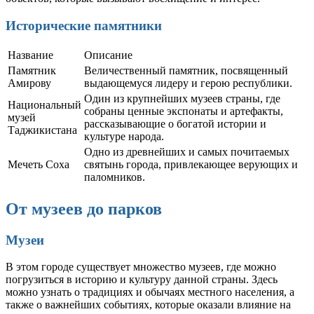
Исторические памятники
Название
Описание
Памятник
Величественный памятник, посвященный
Амирову
выдающемуся лидеру и герою республики.
Один из крупнейших музеев страны, где
Национальный
собраны ценные экспонаты и артефакты,
музей
рассказывающие о богатой истории и
Таджикистана
культуре народа.
Одно из древнейших и самых почитаемых
Мечеть Соха
святынь города, привлекающее верующих и
паломников.
От музеев до парков
Музеи
В этом городе существует множество музеев, где можно
погрузиться в историю и культуру данной страны. Здесь
можно узнать о традициях и обычаях местного населения, а
также о важнейших событиях, которые оказали влияние на