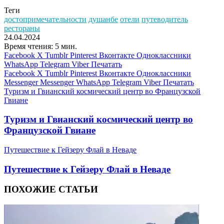
Теги
достопримечательности
душанбе
отели
путеводитель
рестораны
24.04.2024
Время чтения: 5 мин.
Facebook
X
Tumblr
Pinterest
Вконтакте
Одноклассники
WhatsApp
Telegram
Viber
Печатать
Facebook
X
Tumblr
Pinterest
Вконтакте
Одноклассники
Messenger
Messenger
WhatsApp
Telegram
Viber
Печатать
Туризм и Гвианский космический центр во Французской
Гвиане
Туризм и Гвианский космический центр во
Французской Гвиане
Путешествие к Гейзеру Флай в Неваде
Путешествие к Гейзеру Флай в Неваде
ПОХОЖИЕ СТАТЬИ