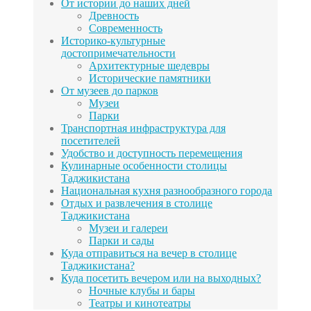
От истории до наших дней
Древность
Современность
Историко-культурные
достопримечательности
Архитектурные шедевры
Исторические памятники
От музеев до парков
Музеи
Парки
Транспортная инфраструктура для
посетителей
Удобство и доступность перемещения
Кулинарные особенности столицы
Таджикистана
Национальная кухня разнообразного города
Отдых и развлечения в столице
Таджикистана
Музеи и галереи
Парки и сады
Куда отправиться на вечер в столице
Таджикистана?
Куда посетить вечером или на выходных?
Ночные клубы и бары
Театры и кинотеатры