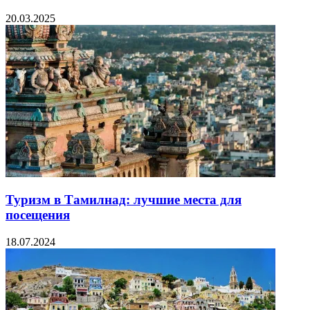
20.03.2025
Туризм в Тамилнад: лучшие места для
посещения
18.07.2024