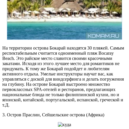
На территории острова Бокарай находятся 30 пляжей. Самым
респектабельным считается одноименный пляж
Bocaray
Beach
. Это райское место славится своими красочными
закатами. Исходя из этого лучшее место для романтиков не
придумать. К тому же Бокарай подойдет и любителям
активного отдыха. Умелые инструкторы научат вас, как
управляться с доской для виндсерфинга и делать погружения
на глубину. На острове Бокарай выстроено множество
первоклассных SPA-отелей и ресторанов, предлагающих
национальные блюда не только филиппинской кухни, но и
японской, китайской, португальской, испанской, греческой и
т.Д.
3. Остров Праслин, Сейшельские острова (Африка)