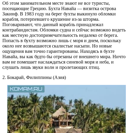
Об этом занимательном месте знают не все туристы,
посещающие Грецию. Бухта Навайа — визитка острова
Закинф. В 1983 году на берег бухты выкинуло обломки
корабля, потерпевшего крушение из-за шторма.
Поговаривают, что данный корабль принадлежал
контрабандистам. Обломки судна и сейчас возможно видеть
как местную достопримечательность недалеко от берега.
Попасть в бухту возможно лишь с моря и днем, поскольку
около нее возвышаются скалистые насыпи. Но новые
ощущения вам точно гарантированы. Находясь в бухте
Навайа, вы как будто бы отрезаны от внешнего мира. Ничто
вам не помешает наслаждаться синевой моря и неба, и
слушать лишь звуки волн и пролетающих птиц.
2. Бокарай, Филиппины (Азия)