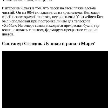
Интересный факт в том, что песок на этом пляже весьма
чистый. Он на 98% складывается из кремнезема. Благодаря
своей неповторимой чистоте, песок с пляжа Уайтхейвен Бич
был использован при постройке линзы для телескопа
«Хаббл». На севере пляжа находится прекрасная бухта, где
волна, сливаясь с песком, формирует прекрасное слияние
цветов.
Сингапур Сегодня. Лучшая страна в Мире?