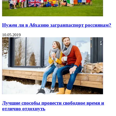
Нужен ли в Абхазию загранпаспорт россиянам?
10.05.2019
Лучшие способы провести свободное время и
отлично отдохнуть