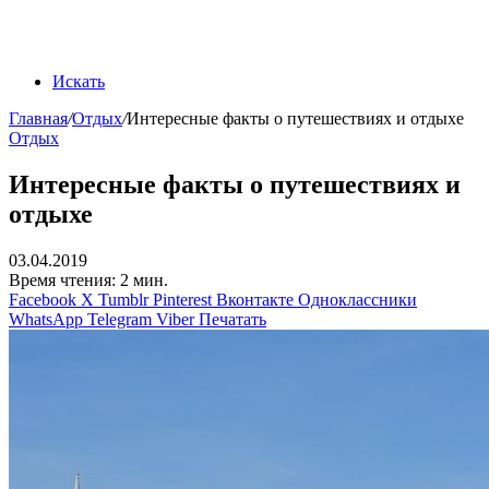
Искать
Главная
/
Отдых
/
Интересные факты о путешествиях и отдыхе
Отдых
Интересные факты о путешествиях и
отдыхе
03.04.2019
Время чтения: 2 мин.
Facebook
X
Tumblr
Pinterest
Вконтакте
Одноклассники
WhatsApp
Telegram
Viber
Печатать