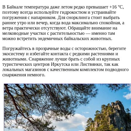
В Байкале температура даже летом редко превышает +16 °C,
поэтому всегда используйте гидрокостюм и устраивайте
погружения с напарником. Для снорклинга стоит выбрать
раннее утро или вечер, когда вода максимально спокойная, а
ветра практически отсутствуют. Обращайте внимание на
мелководные участки с растительностью — именно там
можно встретить эндемичных байкальских животных.
Погружайтесь в прозрачные воды с осторожностью, берегите
экосистему и избегайте контакта с редкими растениями и
животными. Снаряжение лучше брать с собой из крупных
туристических центров Иркутска или Листвянки, так как
локальных магазинов с качественным комплектом подводного
снаряжения немного.