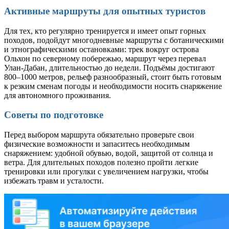
Активные маршруты для опытных туристов
Для тех, кто регулярно тренируется и имеет опыт горных
походов, подойдут многодневные маршруты с ботаническими
и этнографическими остановками: трек вокруг острова
Ольхон по северному побережью, маршрут через перевал
Улан-Дабан, длительностью до недели. Подъёмы достигают
800–1000 метров, рельеф разнообразный, стоит быть готовым
к резким сменам погоды и необходимости носить снаряжение
для автономного проживания.
Советы по подготовке
Перед выбором маршрута обязательно проверьте свои
физические возможности и запаситесь необходимым
снаряжением: удобной обувью, водой, защитой от солнца и
ветра. Для длительных походов полезно пройти легкие
тренировки или прогулки с увеличением нагрузки, чтобы
избежать травм и усталости.