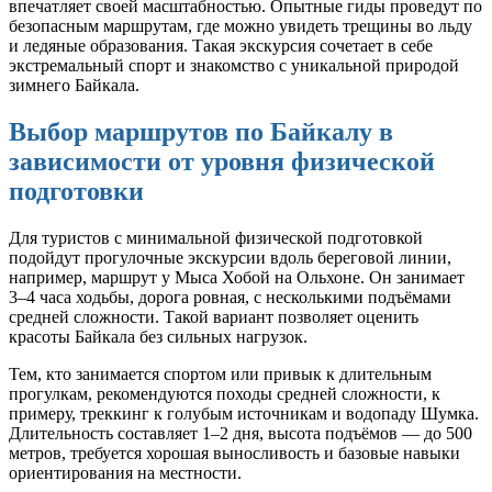
впечатляет своей масштабностью. Опытные гиды проведут по
безопасным маршрутам, где можно увидеть трещины во льду
и ледяные образования. Такая экскурсия сочетает в себе
экстремальный спорт и знакомство с уникальной природой
зимнего Байкала.
Выбор маршрутов по Байкалу в
зависимости от уровня физической
подготовки
Для туристов с минимальной физической подготовкой
подойдут прогулочные экскурсии вдоль береговой линии,
например, маршрут у Мыса Хобой на Ольхоне. Он занимает
3–4 часа ходьбы, дорога ровная, с несколькими подъёмами
средней сложности. Такой вариант позволяет оценить
красоты Байкала без сильных нагрузок.
Тем, кто занимается спортом или привык к длительным
прогулкам, рекомендуются походы средней сложности, к
примеру, треккинг к голубым источникам и водопаду Шумка.
Длительность составляет 1–2 дня, высота подъёмов — до 500
метров, требуется хорошая выносливость и базовые навыки
ориентирования на местности.