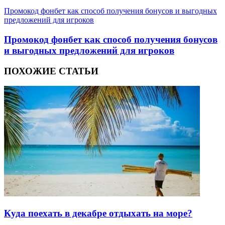
Промокод фонбет как способ получения бонусов и выгодных
предложений для игроков
Промокод фонбет как способ получения бонусов
и выгодных предложений для игроков
ПОХОЖИЕ СТАТЬИ
Куда поехать в декабре отдыхать на море?