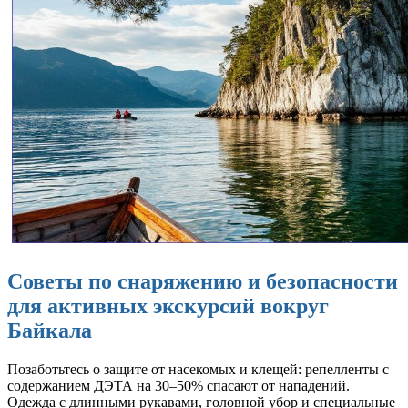
Советы по снаряжению и безопасности
для активных экскурсий вокруг
Байкала
Позаботьтесь о защите от насекомых и клещей: репелленты с
содержанием ДЭТА на 30–50% спасают от нападений.
Одежда с длинными рукавами, головной убор и специальные