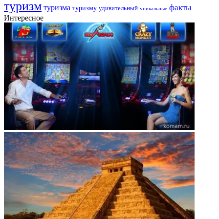
туризм
факты
туризма
туризму
удивительный
уникальные
Интересное