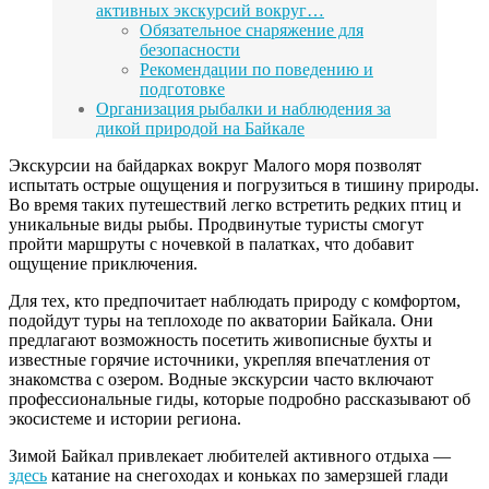
активных экскурсий вокруг…
Обязательное снаряжение для
безопасности
Рекомендации по поведению и
подготовке
Организация рыбалки и наблюдения за
дикой природой на Байкале
Экскурсии на байдарках вокруг Малого моря позволят
испытать острые ощущения и погрузиться в тишину природы.
Во время таких путешествий легко встретить редких птиц и
уникальные виды рыбы. Продвинутые туристы смогут
пройти маршруты с ночевкой в палатках, что добавит
ощущение приключения.
Для тех, кто предпочитает наблюдать природу с комфортом,
подойдут туры на теплоходе по акватории Байкала. Они
предлагают возможность посетить живописные бухты и
известные горячие источники, укрепляя впечатления от
знакомства с озером. Водные экскурсии часто включают
профессиональные гиды, которые подробно рассказывают об
экосистеме и истории региона.
Зимой Байкал привлекает любителей активного отдыха —
здесь
катание на снегоходах и коньках по замерзшей глади