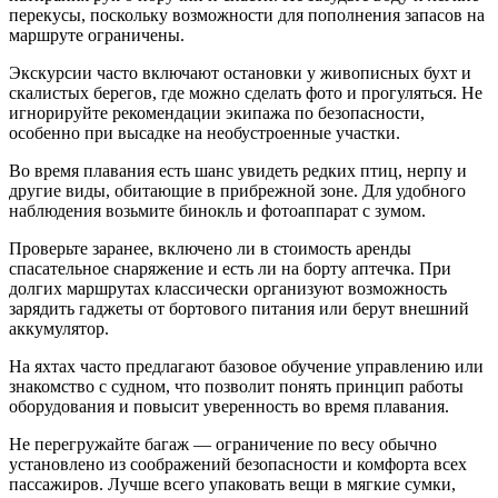
перекусы, поскольку возможности для пополнения запасов на
маршруте ограничены.
Экскурсии часто включают остановки у живописных бухт и
скалистых берегов, где можно сделать фото и прогуляться. Не
игнорируйте рекомендации экипажа по безопасности,
особенно при высадке на необустроенные участки.
Во время плавания есть шанс увидеть редких птиц, нерпу и
другие виды, обитающие в прибрежной зоне. Для удобного
наблюдения возьмите бинокль и фотоаппарат с зумом.
Проверьте заранее, включено ли в стоимость аренды
спасательное снаряжение и есть ли на борту аптечка. При
долгих маршрутах классически организуют возможность
зарядить гаджеты от бортового питания или берут внешний
аккумулятор.
На яхтах часто предлагают базовое обучение управлению или
знакомство с судном, что позволит понять принцип работы
оборудования и повысит уверенность во время плавания.
Не перегружайте багаж — ограничение по весу обычно
установлено из соображений безопасности и комфорта всех
пассажиров. Лучше всего упаковать вещи в мягкие сумки,