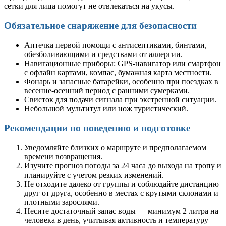
сетки для лица помогут не отвлекаться на укусы.
Обязательное снаряжение для безопасности
Аптечка первой помощи с антисептиками, бинтами,
обезболивающими и средствами от аллергии.
Навигационные приборы: GPS-навигатор или смартфон
с офлайн картами, компас, бумажная карта местности.
Фонарь и запасные батарейки, особенно при поездках в
весенне-осенний период с ранними сумерками.
Свисток для подачи сигнала при экстренной ситуации.
Небольшой мультитул или нож туристический.
Рекомендации по поведению и подготовке
Уведомляйте близких о маршруте и предполагаемом
времени возвращения.
Изучите прогноз погоды за 24 часа до выхода на тропу и
планируйте с учетом резких изменений.
Не отходите далеко от группы и соблюдайте дистанцию
друг от друга, особенно в местах с крутыми склонами и
плотными зарослями.
Несите достаточный запас воды — минимум 2 литра на
человека в день, учитывая активность и температуру