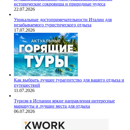
исторические сокровища и природные чудеса
22.07.2026
Уникальные достопримечательности Италии для
незабываемого туристического отдыха
17.07.2026
Как выбрать лучшее турагентство для вашего отдыха и
путешествий
11.07.2026
Туризм в Испании яркие направления интересные
маршруты и лучшие места для отдыха
06.07.2026