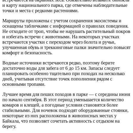
и карту национального парка, где отмечены наблюдательные
точки и места с редкими растениями.
Маршруты проложены с учетом сохранения экосистемы и
оснащены табличками с информацией о правилах поведения.
Не отходите от троп, чтобы не нарушать растительный покров
и избегать встречи с животными. На некоторых участках
встречаются участки с переходом через болота и ручьи,
улучшенная обувь и треккинговые палки значительно повысят
комфорт и безопасность.
Водные источники встречаются редко, поэтому берите
достаточно воды для забега от 6 до 15 км. Запасы следует
планировать особенно тщательно при походах на несколько
дней, учитывая отсутствие точек пополнения рядом с
основными тропами.
Лучшее время для пеших походов в парке — с середины июня
по начало сентября. В этот период уменьшается количество
комаров и клещей, а погодные условия становятся более
стабильными. Для ночевок подходят оборудованные стоянки,
некоторые из них расположены в живописных местах у
Байкала, что позволяет сочетать активность с отдыхом на
берегу.