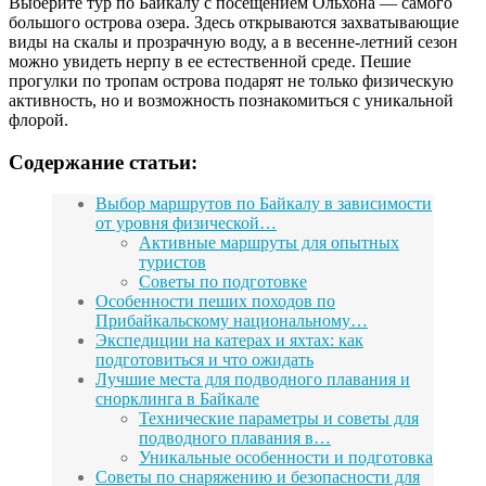
Выберите тур по Байкалу с посещением Ольхона — самого
большого острова озера. Здесь открываются захватывающие
виды на скалы и прозрачную воду, а в весенне-летний сезон
можно увидеть нерпу в ее естественной среде. Пешие
прогулки по тропам острова подарят не только физическую
активность, но и возможность познакомиться с уникальной
флорой.
Содержание статьи:
Выбор маршрутов по Байкалу в зависимости
от уровня физической…
Активные маршруты для опытных
туристов
Советы по подготовке
Особенности пеших походов по
Прибайкальскому национальному…
Экспедиции на катерах и яхтах: как
подготовиться и что ожидать
Лучшие места для подводного плавания и
снорклинга в Байкале
Технические параметры и советы для
подводного плавания в…
Уникальные особенности и подготовка
Советы по снаряжению и безопасности для