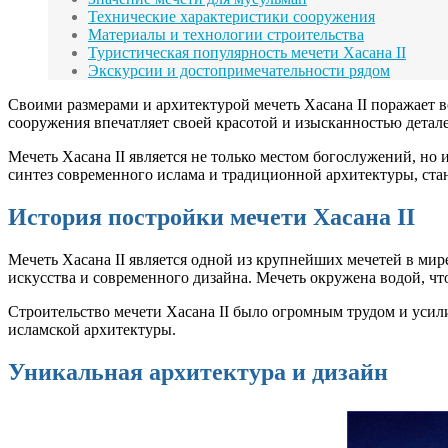
Технические характеристики сооружения
Материалы и технологии строительства
Туристическая популярность мечети Хасана II
Экскурсии и достопримечательности рядом
Своими размерами и архитектурой мечеть Хасана II поражает в
сооружения впечатляет своей красотой и изысканностью детал
Мечеть Хасана II является не только местом богослужений, н
синтез современного ислама и традиционной архитектуры, ста
История постройки мечети Хасана II
Мечеть Хасана II является одной из крупнейших мечетей в мир
искусства и современного дизайна. Мечеть окружена водой, что
Строительство мечети Хасана II было огромным трудом и усили
исламской архитектуры.
Уникальная архитектура и дизайн