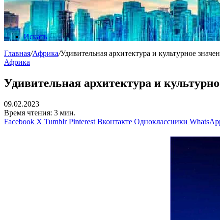
Искать
Главная
/
Африка
/
Удивительная архитектура и культурное значен
Африка
Удивительная архитектура и культурное
09.02.2023
Время чтения: 3 мин.
Facebook
X
Tumblr
Pinterest
Вконтакте
Одноклассники
WhatsAp