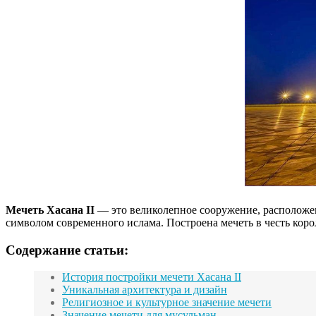
Мечеть Хасана II
— это великолепное сооружение, расположен
символом современного ислама. Построена мечеть в честь корол
Содержание статьи:
История постройки мечети Хасана II
Уникальная архитектура и дизайн
Религиозное и культурное значение мечети
Значение мечети для мусульман