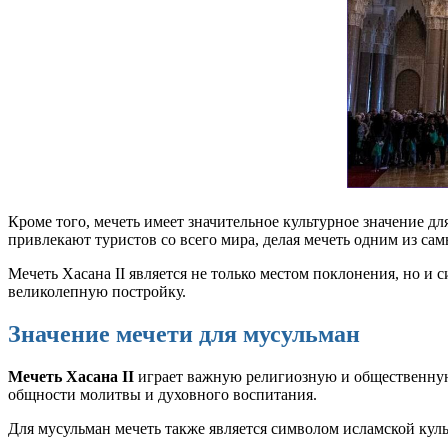
Кроме того, мечеть имеет значительное культурное значение д
привлекают туристов со всего мира, делая мечеть одним из са
Мечеть Хасана II является не только местом поклонения, но и
великолепную постройку.
Значение мечети для мусульман
Мечеть Хасана II
играет важную религиозную и общественную 
общности молитвы и духовного воспитания.
Для мусульман мечеть также является символом исламской кул