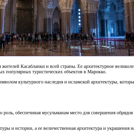
ля жителей Касабланки и всей страны. Ее архитектурное велико
мых популярных туристических объектов в Марокко.
 символом культурного наследия и исламской архитектуры, котор
роль, обеспечивая мусульманам место для совершения обрядов 
ьтуры и истории, а ее величественная архитектура и украшения