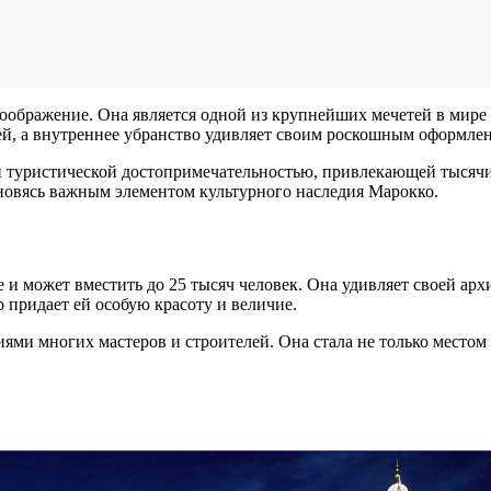
оображение. Она является одной из крупнейших мечетей в мире 
ей, а внутреннее убранство удивляет своим роскошным оформле
о и туристической достопримечательностью, привлекающей тысяч
новясь важным элементом культурного наследия Марокко.
е и может вместить до 25 тысяч человек. Она удивляет своей а
 придает ей особую красоту и величие.
ями многих мастеров и строителей. Она стала не только местом