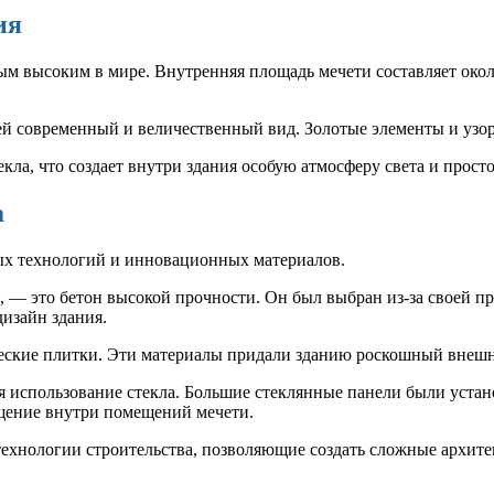
ия
ым высоким в мире. Внутренняя площадь мечети составляет около
т ей современный и величественный вид. Золотые элементы и узо
кла, что создает внутри здания особую атмосферу света и просто
а
ных технологий и инновационных материалов.
, — это бетон высокой прочности. Он был выбран из-за своей п
дизайн здания.
ческие плитки. Эти материалы придали зданию роскошный внешн
я использование стекла. Большие стеклянные панели были устано
ещение внутри помещений мечети.
технологии строительства, позволяющие создать сложные архи