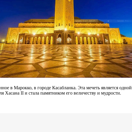
ное в Марокко, в городе Касабланка. Эта мечеть является одно
я Хасана II и стала памятником его величеству и мудрости.