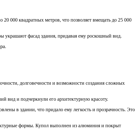
 20 000 квадратных метров, что позволяет вмещать до 25 000
ры украшают фасад здания, придавая ему роскошный вид.
ра.
рочности, долговечности и возможности создания сложных
ий вид и подчеркнули его архитектурную красоту.
влены в здании, что придало ему легкость и прозрачность. Это
тектурные формы. Купол выполнен из алюминия и покрыт