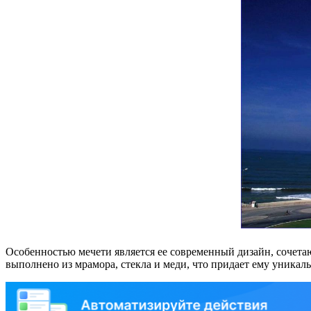
Особенностью мечети является ее современный дизайн, сочет
выполнено из мрамора, стекла и меди, что придает ему уника