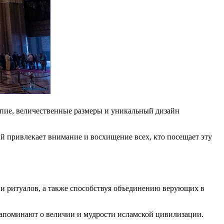
лепие, величественные размеры и уникальный дизайн
ый привлекает внимание и восхищение всех, кто посещает эту
и ритуалов, а также способствуя объединению верующих в
 напоминают о величии и мудрости исламской цивилизации.