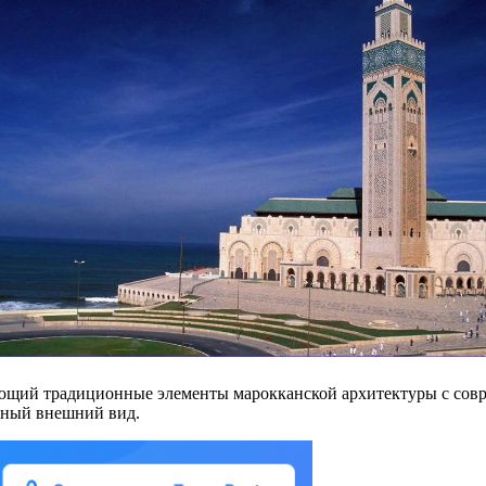
ающий традиционные элементы марокканской архитектуры с сов
льный внешний вид.