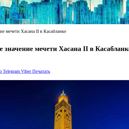
ие мечети Хасана II в Касабланке
 значение мечети Хасана II в Касабланк
p
Telegram
Viber
Печатать