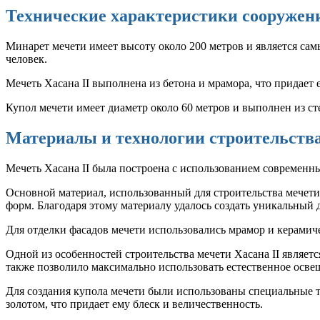
Технические характеристики сооружен
Минарет мечети имеет высоту около 200 метров и является сам
человек.
Мечеть Хасана II выполнена из бетона и мрамора, что придае
Купол мечети имеет диаметр около 60 метров и выполнен из сте
Материалы и технологии строительств
Мечеть Хасана II была построена с использованием современ
Основной материал, использованный для строительства мечети
форм. Благодаря этому материалу удалось создать уникальный 
Для отделки фасадов мечети использовались мрамор и керами
Одной из особенностей строительства мечети Хасана II являетс
также позволило максимально использовать естественное осв
Для создания купола мечети были использованы специальные 
золотом, что придает ему блеск и величественность.