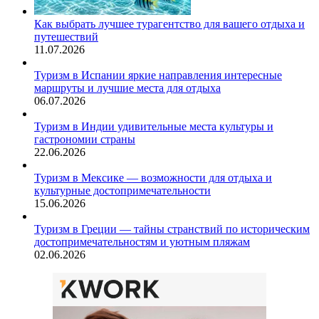
Как выбрать лучшее турагентство для вашего отдыха и
путешествий
11.07.2026
Туризм в Испании яркие направления интересные
маршруты и лучшие места для отдыха
06.07.2026
Туризм в Индии удивительные места культуры и
гастрономии страны
22.06.2026
Туризм в Мексике — возможности для отдыха и
культурные достопримечательности
15.06.2026
Туризм в Греции — тайны странствий по историческим
достопримечательностям и уютным пляжам
02.06.2026