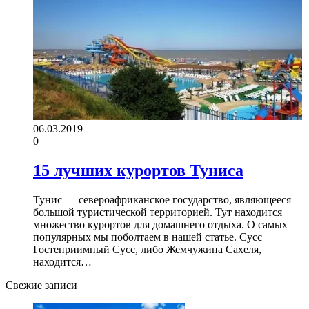
06.03.2019
0
15 лучших курортов Туниса
Тунис — североафриканское государство, являющееся
большой туристической территорией. Тут находится
множество курортов для домашнего отдыха. О самых
популярных мы поболтаем в нашей статье. Сусс
Гостеприимный Сусс, либо Жемчужина Сахеля,
находится…
Свежие записи