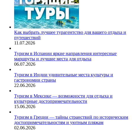
Как выбрать лучшее турагентство для вашего отдыха и
путешествий
11.07.2026
Туризм в Испании яркие направления интересные
маршруты и лучшие места для отдыха
06.07.2026
Туризм в Индии удивительные места культуры и
гастрономии страны
22.06.2026
Туризм в Мексике — возможности для отдыха и
культурные достопримечательности
15.06.2026
Туризм в Греции — тайны странствий по историческим
достопримечательностям и уютным пляжам
02.06.2026