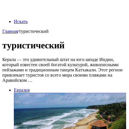
Искать
Главная
/
туристический
туристический
Керала — это удивительный штат на юго-западе Индии,
который известен своей богатой культурой, живописными
пейзажами и традиционным танцем Катхакали. Этот регион
привлекает туристов со всего мира своими пляжами на
Аравийском …
Евразия