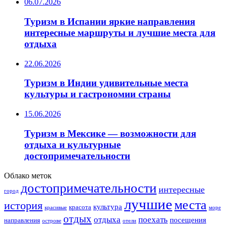
06.07.2026
Туризм в Испании яркие направления
интересные маршруты и лучшие места для
отдыха
22.06.2026
Туризм в Индии удивительные места
культуры и гастрономии страны
15.06.2026
Туризм в Мексике — возможности для
отдыха и культурные
достопримечательности
Облако меток
достопримечательности
интересные
город
лучшие
места
история
культура
красота
море
красивые
отдых
отдыха
поехать
посещения
направления
острове
отели