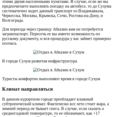
этими двумя населенными пунктами. В случае, если же вы
предпочитаете выполнять поездку на автобусе, то до Сухума
систематично ходит данный транспорт из Владикавказа,
Черкесска, Москвы, Крымска, Сочи, Ростова-на-Дону, и
Волгограда.
Для переезда через границу Абхазии вам не потребуется
загранпаспорт. Пересечь ее вы имеете возможность по
русскому документу, и вся процедура у вас займет примерно
полчаса.
В городе Сухум развитая инфраструктура
Туристы комфортно выполняют время в городе Сухум
Климат направляться
В данном курортном городе преобладает влажный
субтропический климат. Фактически все лето стоит жара, а
зимний период не бывает снега. В случае, если сказать о
среднегодовой температуре, то ее обозначают, как +17