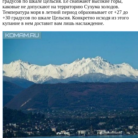
градусов по шкале Цельсия. Ее снабжают высокие горы,
каковые не допускают на территорию Сухума холодов.
Температура моря в летний период образовывает от +27 до
+30 градусов по шкале Цельсия. Конкретно исходя из этого
купание в нем доставит вам лишь наслаждение.