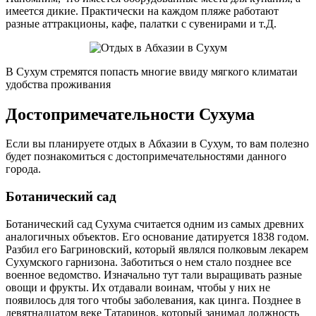
имеется дикие. Практически на каждом пляже работают
разные аттракционы, кафе, палатки с сувенирами и т.Д.
В Сухум стремятся попасть многие ввиду мягкого климатаи
удобства проживания
Достопримечательности Сухума
Если вы планируете отдых в Абхазии в Сухум, то вам полезно
будет познакомиться с достопримечательностями данного
города.
Ботанический сад
Ботанический сад Сухума считается одним из самых древних
аналогичных объектов. Его основание датируется 1838 годом.
Разбил его Багриновский, который являлся полковым лекарем
Сухумского гарнизона. Заботиться о нем стало позднее все
военное ведомство. Изначально тут тали выращивать разные
овощи и фрукты. Их отдавали воинам, чтобы у них не
появилось для того чтобы заболевания, как цинга. Позднее в
девятнадцатом веке Татаринов, который занимал должность