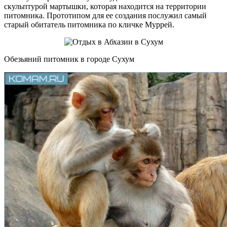
скульптурой мартышки, которая находится на территории
питомника. Прототипом для ее создания послужил самый
старый обитатель питомника по кличке Муррей.
Обезьяний питомник в городе Сухум