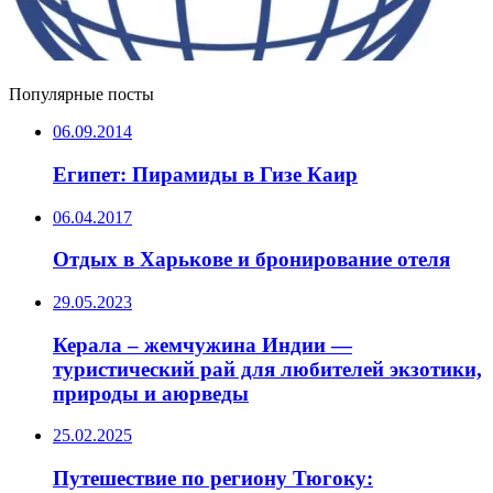
Популярные посты
06.09.2014
Египет: Пирамиды в Гизе Каир
06.04.2017
Отдых в Харькове и бронирование отеля
29.05.2023
Керала – жемчужина Индии —
туристический рай для любителей экзотики,
природы и аюрведы
25.02.2025
Путешествие по региону Тюгоку: