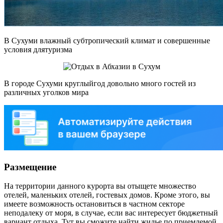
В Сухуми влажный субтропический климат и совершенные
условия длятуризма
В городе Сухуми круглыйгод довольно много гостей из
различных уголков мира
Размещение
На территории данного курорта вы отыщете множество
отелей, маленьких отелей, гостевых домов. Кроме этого, вы
имеете возможность остановиться в частном секторе
неподалеку от моря, в случае, если вас интересует бюджетный
вариант отдыха. Тут вы сможите найти жилье по приемлемой