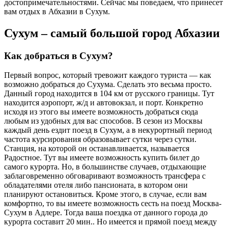
достопримечательностями. Сейчас мы поведаем, что принесет
вам отдых в Абхазии в Сухум.
Сухум – самый большой город Абхазии
Как добраться в Сухум?
Первый вопрос, который тревожит каждого туриста — как
возможно добраться до Сухума. Сделать это весьма просто.
Данный город находится в 104 км от русского границы. Тут
находится аэропорт, ж/д и автовокзал, и порт. Конкретно
исходя из этого вы имеете возможность добраться сюда
любым из удобных для вас способов. В сезон из Москвы
каждый день ездит поезд в Сухум, а в некурортный период
частота курсирования образовывает сутки через сутки.
Станция, на которой он останавливается, называется
Радостное. Тут вы имеете возможность купить билет до
самого курорта. Но, в большинстве случаев, отдыхающие
заблаговременно обговаривают возможность трансфера с
обладателями отеля либо пансионата, в котором они
планируют остановиться. Кроме этого, в случае, если вам
комфортно, то вы имеете возможность сесть на поезд Москва-
Сухум в Адлере. Тогда ваша поездка от данного города до
курорта составит 20 мин.. Но имеется и прямой поезд между