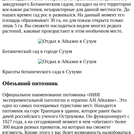
заведующего Ботаническим садом, посадил на его территории
кое-какие растения, нехарактерные для данной местности. До
наших времен сад рос и развивался. На данный момент его
площадь образовывает 30 га, но для показа открыта только
лишь 5 га. Вы сможете насладиться видом многих редких
растений, каковые произрастают в этом необычном месте.
Ботанический сад в городе Сухум
Красоты ботанического сада в Сухуми
Обезьяний питомник
Официальное наименование питомника «НИИ
экспериментальной патологии и терапии АН Абхазии». Это
одно из самых посещаемых туристами мест. Находится
питомник на горе Трапеция в здании, которое ранее было
дачей российского ученого Остроумова. Он функционирует с
1927 года, а на сегодняшний момент в нем «обитают» более
300 видов разных приматов, на которых вы сможете
взглянуть. Кроме этого у вас будет возможность налюбоваться