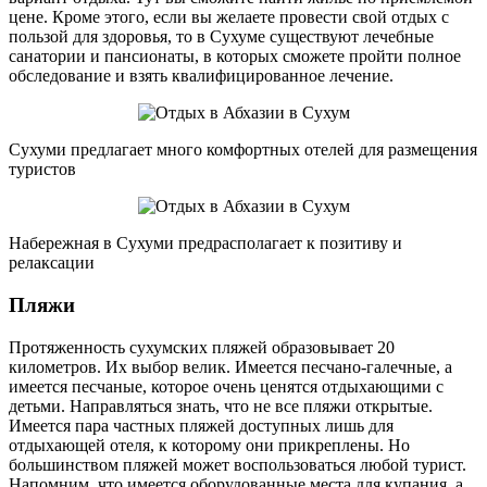
цене. Кроме этого, если вы желаете провести свой отдых с
пользой для здоровья, то в Сухуме существуют лечебные
санатории и пансионаты, в которых сможете пройти полное
обследование и взять квалифицированное лечение.
Сухуми предлагает много комфортных отелей для размещения
туристов
Набережная в Сухуми предрасполагает к позитиву и
релаксации
Пляжи
Протяженность сухумских пляжей образовывает 20
километров. Их выбор велик. Имеется песчано-галечные, а
имеется песчаные, которое очень ценятся отдыхающими с
детьми. Направляться знать, что не все пляжи открытые.
Имеется пара частных пляжей доступных лишь для
отдыхающей отеля, к которому они прикреплены. Но
большинством пляжей может воспользоваться любой турист.
Напомним, что имеется оборудованные места для купания, а