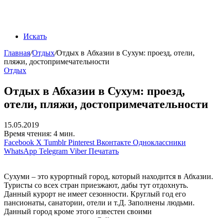
Искать
Главная
/
Отдых
/
Отдых в Абхазии в Сухум: проезд, отели,
пляжи, достопримечательности
Отдых
Отдых в Абхазии в Сухум: проезд,
отели, пляжи, достопримечательности
15.05.2019
Время чтения: 4 мин.
Facebook
X
Tumblr
Pinterest
Вконтакте
Одноклассники
WhatsApp
Telegram
Viber
Печатать
Сухуми – это курортный город, который находится в Абхазии.
Туристы со всех стран приезжают, дабы тут отдохнуть.
Данный курорт не имеет сезонности. Круглый год его
пансионаты, санатории, отели и т.Д. Заполнены людьми.
Данный город кроме этого известен своими