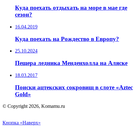
Куда поехать отдыхать на море в мае где
сезон?
16.04.2019
Куда поехать на Рождество в Европу?
25.10.2024
Пещера ледника Менденхолла на Аляске
18.03.2017
Поиски ацтекских сокровищ в слоте «Aztec
Gold»
© Copyright 2026, Komamu.ru
Кнопка «Наверх»