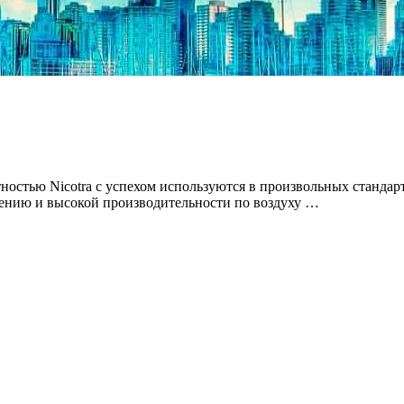
ностью Nicotra с успехом используются в произвольных станда
лению и высокой производительности по воздуху …