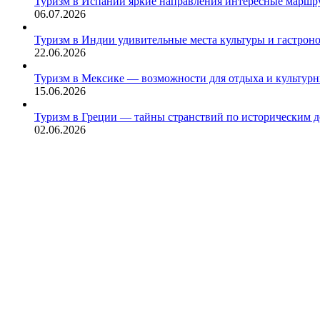
Туризм в Испании яркие направления интересные маршру
06.07.2026
Туризм в Индии удивительные места культуры и гастрон
22.06.2026
Туризм в Мексике — возможности для отдыха и культур
15.06.2026
Туризм в Греции — тайны странствий по историческим 
02.06.2026