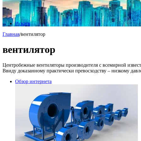
Искать
Главная
/
вентилятор
вентилятор
Центробежные вентиляторы производителя с всемирной извест
Ввиду доказанному практически превосходству – низкому дав
Обзор интернета