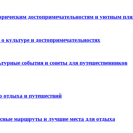
торическим достопримечательностям и уютным пл
 о культуре и достопримечательностях
ьтурные события и советы для путешественников
о отдыха и путешествий
есные маршруты и лучшие места для отдыха