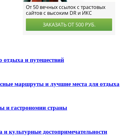
о отдыха и путешествий
есные маршруты и лучшие места для отдыха
ры и гастрономии страны
а и культурные достопримечательности