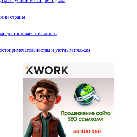
ты и лучшие места для отдыха
омии страны
ные достопримечательности
достопримечательностям и уютным пляжам