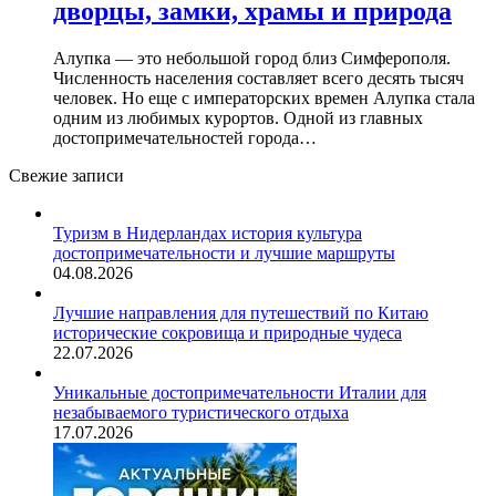
дворцы, замки, храмы и природа
Алупка — это небольшой город близ Симферополя.
Численность населения составляет всего десять тысяч
человек. Но еще с императорских времен Алупка стала
одним из любимых курортов. Одной из главных
достопримечательностей города…
Свежие записи
Туризм в Нидерландах история культура
достопримечательности и лучшие маршруты
04.08.2026
Лучшие направления для путешествий по Китаю
исторические сокровища и природные чудеса
22.07.2026
Уникальные достопримечательности Италии для
незабываемого туристического отдыха
17.07.2026