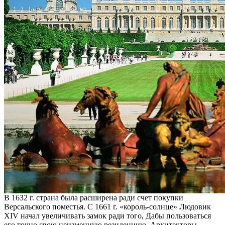
В 1632 г. страна была расширена ради счет покупки
Версальского поместья. С 1661 г. «король-солнце» Людовик
XIV начал увеличивать замок ради того, Дабы пользоваться
его точно свою неизменную резиденцию. Архитекторы