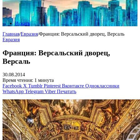
Искать
Главная
/
Евразия
/
Франция: Версальский дворец, Версаль
Евразия
Франция: Версальский дворец,
Версаль
30.08.2014
Время чтения: 1 минута
Facebook
X
Tumblr
Pinterest
Вконтакте
Одноклассники
WhatsApp
Telegram
Viber
Печатать