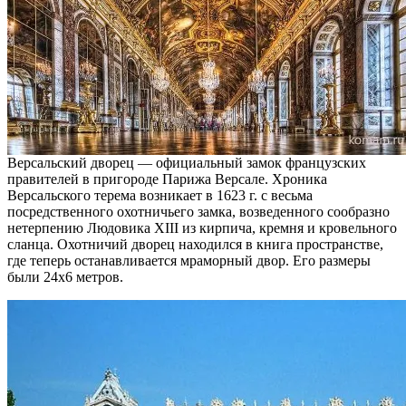
Версальский дворец — официальный замок французских
правителей в пригороде Парижа Версале. Хроника
Версальского терема возникает в 1623 г. с весьма
посредственного охотничьего замка, возведенного сообразно
нетерпению Людовика XIII из кирпича, кремня и кровельного
сланца. Охотничий дворец находился в книга пространстве,
где теперь останавливается мраморный двор. Его размеры
были 24х6 метров.