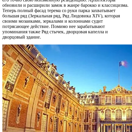
обновили и расширили замок в жанре барокко и классицизма.
Теперь полный фасад терема со руки парка захватывает
большая ряд (Зеркальная ряд, Ряд Людовика XIV), которая
своими мозаиками, зеркалами и колоннами судит
потрясающее действие. Помимо нее зарабатывают
упоминания также Ряд стычек, дворцовая капелла и
дворцовый здание.