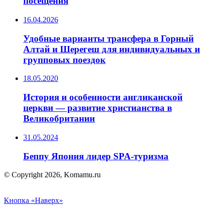
посещения
16.04.2026
Удобные варианты трансфера в Горный
Алтай и Шерегеш для индивидуальных и
групповых поездок
18.05.2020
История и особенности англиканской
церкви — развитие христианства в
Великобритании
31.05.2024
Беппу Япония лидер SPA-туризма
© Copyright 2026, Komamu.ru
Кнопка «Наверх»