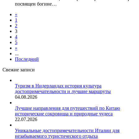
посвящен богине…
«
1
2
3
4
5
»
...
Последний
Свежие записи
Туризм в Нидерландах история культура
достопримечательности и лучшие маршруты
04.08.2026
Лучшие направления для путешествий по Китаю
исторические сокровища и природные чудеса
22.07.2026
Уникальные достопримечательности Италии для
незабываемого туристического отдыха