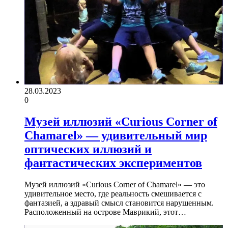
28.03.2023
0
Музей иллюзий «Curious Corner of
Chamarel» — удивительный мир
оптических иллюзий и
фантастических экспериментов
Музей иллюзий «Curious Corner of Chamarel» — это
удивительное место, где реальность смешивается с
фантазией, а здравый смысл становится нарушенным.
Расположенный на острове Маврикий, этот…