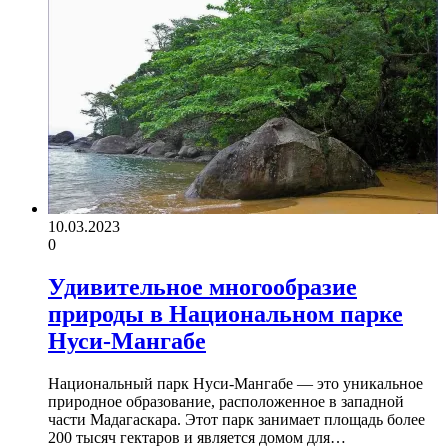
10.03.2023
0
Удивительное многообразие
природы в Национальном парке
Нуси-Мангабе
Национальный парк Нуси-Мангабе — это уникальное
природное образование, расположенное в западной
части Мадагаскара. Этот парк занимает площадь более
200 тысяч гектаров и является домом для…