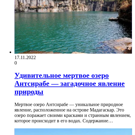
17.11.2022
0
Удивительное мертвое озеро
Антсирабе — загадочное явление
природы
Мертвое озеро Антсирабе — уникальное природное
явление, расположенное на острове Мадагаскар. Это
озеро поражает своими красками и странным явлением,
которое происходит в его водах. Содержание…