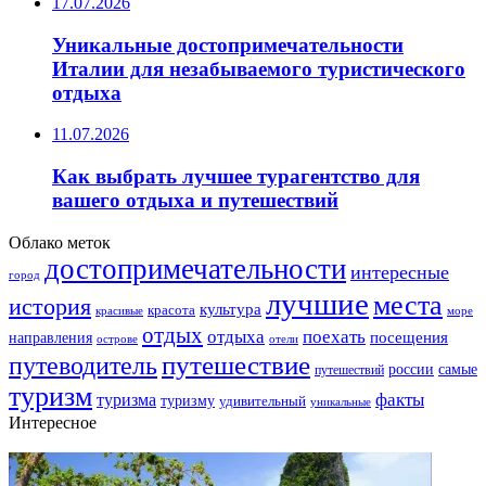
17.07.2026
Уникальные достопримечательности
Италии для незабываемого туристического
отдыха
11.07.2026
Как выбрать лучшее турагентство для
вашего отдыха и путешествий
Облако меток
достопримечательности
интересные
город
лучшие
места
история
культура
красота
море
красивые
отдых
отдыха
поехать
посещения
направления
острове
отели
путешествие
путеводитель
самые
россии
путешествий
туризм
факты
туризма
туризму
удивительный
уникальные
Интересное