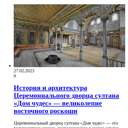
27.02.2023
0
История и архитектура
Церемониального дворца султана
«Дом чудес» — великолепие
восточного роскоши
Церемониальный дворец султана «Дом чудес» — это