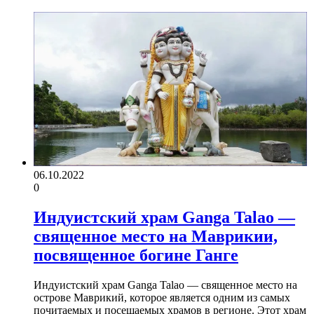
06.10.2022
0
Индуистский храм Ganga Talao —
священное место на Маврикии,
посвященное богине Ганге
Индуистский храм Ganga Talao — священное место на
острове Маврикий, которое является одним из самых
почитаемых и посещаемых храмов в регионе. Этот храм