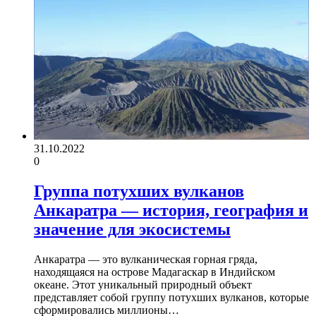
31.10.2022
0
Группа потухших вулканов
Анкаратра — история, география и
значение для экосистемы
Анкаратра — это вулканическая горная гряда,
находящаяся на острове Мадагаскар в Индийском
океане. Этот уникальный природный объект
представляет собой группу потухших вулканов, которые
сформировались миллионы…