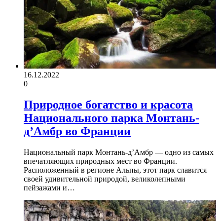
16.12.2022
0
Природное богатство и красота
Национального парка Монтань-
д’Амбр во Франции
Национальный парк Монтань-д’Амбр — одно из самых
впечатляющих природных мест во Франции.
Расположенный в регионе Альпы, этот парк славится
своей удивительной природой, великолепными
пейзажами и…