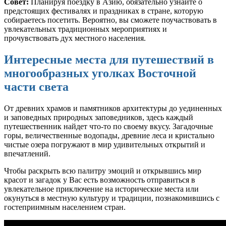
Совет:
Планируя поездку в Азию, обязательно узнайте о
предстоящих фестивалях и праздниках в стране, которую
собираетесь посетить. Вероятно, вы сможете поучаствовать в
увлекательных традиционных мероприятиях и
прочувствовать дух местного населения.
Интересные места для путешествий в
многообразных уголках Восточной
части света
От древних храмов и памятников архитектуры до уединенных
и заповедных природных заповедников, здесь каждый
путешественник найдет что-то по своему вкусу. Загадочные
горы, величественные водопады, древние леса и кристально
чистые озера погружают в мир удивительных открытий и
впечатлений.
Чтобы раскрыть всю палитру эмоций и открывшись мир
красот и загадок у Вас есть возможность отправиться в
увлекательное приключение на исторические места или
окунуться в местную культуру и традиции, познакомившись с
гостеприимным населением стран.