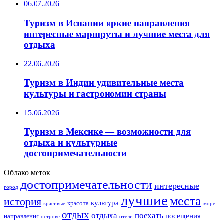
06.07.2026
Туризм в Испании яркие направления
интересные маршруты и лучшие места для
отдыха
22.06.2026
Туризм в Индии удивительные места
культуры и гастрономии страны
15.06.2026
Туризм в Мексике — возможности для
отдыха и культурные
достопримечательности
Облако меток
достопримечательности
интересные
город
лучшие
места
история
культура
красота
море
красивые
отдых
отдыха
поехать
посещения
направления
острове
отели