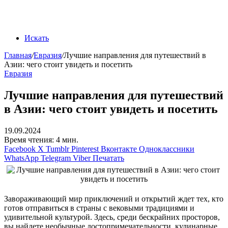
Искать
Главная
/
Евразия
/
Лучшие направления для путешествий в
Азии: чего стоит увидеть и посетить
Евразия
Лучшие направления для путешествий
в Азии: чего стоит увидеть и посетить
19.09.2024
Время чтения: 4 мин.
Facebook
X
Tumblr
Pinterest
Вконтакте
Одноклассники
WhatsApp
Telegram
Viber
Печатать
Завораживающий мир приключений и открытий ждет тех, кто
готов отправиться в страны с вековыми традициями и
удивительной культурой. Здесь, среди бескрайних просторов,
вы найдете необычные достопримечательности, кулинарные