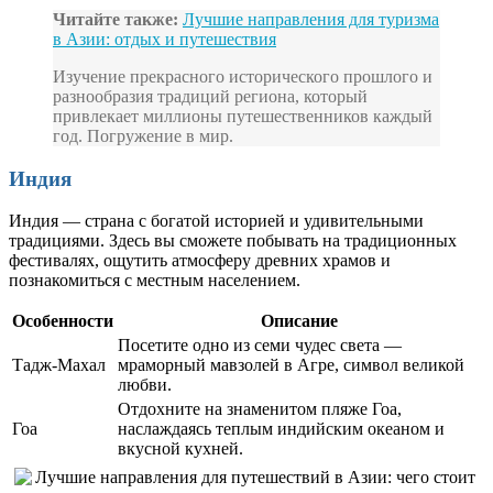
Читайте также:
Лучшие направления для туризма
в Азии: отдых и путешествия
Изучение прекрасного исторического прошлого и
разнообразия традиций региона, который
привлекает миллионы путешественников каждый
год. Погружение в мир.
Индия
Индия — страна с богатой историей и удивительными
традициями. Здесь вы сможете побывать на традиционных
фестивалях, ощутить атмосферу древних храмов и
познакомиться с местным населением.
Особенности
Описание
Посетите одно из семи чудес света —
Тадж-Махал
мраморный мавзолей в Агре, символ великой
любви.
Отдохните на знаменитом пляже Гоа,
Гоа
наслаждаясь теплым индийским океаном и
вкусной кухней.