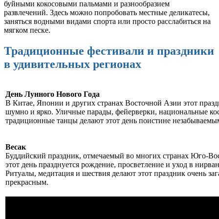
буйными кокосовыми пальмами и разнообразием
развлечений. Здесь можно попробовать местные деликатесы,
заняться водными видами спорта или просто расслабиться на
мягком песке.
Традиционные фестивали и праздники
в удивительных регионах
День Лунного Нового Года
В Китае, Японии и других странах Восточной Азии этот празд
шумно и ярко. Уличные парады, фейерверки, национальные к
традиционные танцы делают этот день поистине незабываемы
Весак
Буддийский праздник, отмечаемый во многих странах Юго-Во
этот день празднуется рождение, просветление и уход в нирва
Ритуалы, медитация и шествия делают этот праздник очень за
прекрасным.