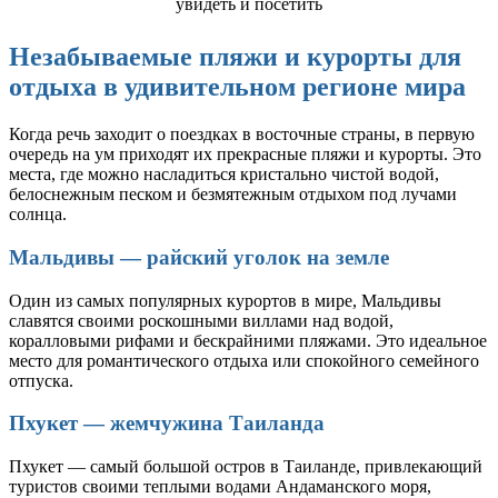
Незабываемые пляжи и курорты для
отдыха в удивительном регионе мира
Когда речь заходит о поездках в восточные страны, в первую
очередь на ум приходят их прекрасные пляжи и курорты. Это
места, где можно насладиться кристально чистой водой,
белоснежным песком и безмятежным отдыхом под лучами
солнца.
Мальдивы — райский уголок на земле
Один из самых популярных курортов в мире, Мальдивы
славятся своими роскошными виллами над водой,
коралловыми рифами и бескрайними пляжами. Это идеальное
место для романтического отдыха или спокойного семейного
отпуска.
Пхукет — жемчужина Таиланда
Пхукет — самый большой остров в Таиланде, привлекающий
туристов своими теплыми водами Андаманского моря,