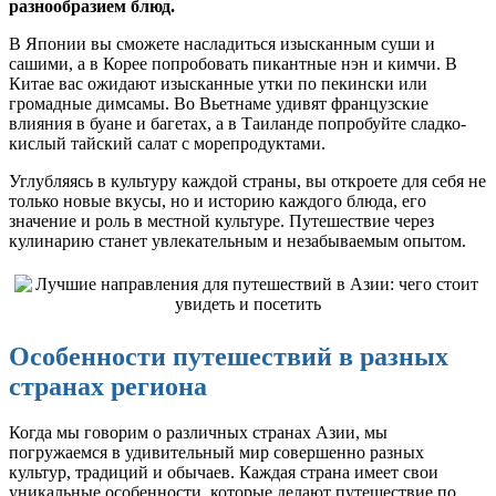
разнообразием блюд.
В Японии вы сможете насладиться изысканным суши и
сашими, а в Корее попробовать пикантные нэн и кимчи. В
Китае вас ожидают изысканные утки по пекински или
громадные димсамы. Во Вьетнаме удивят французские
влияния в буане и багетах, а в Таиланде попробуйте сладко-
кислый тайский салат с морепродуктами.
Углубляясь в культуру каждой страны, вы откроете для себя не
только новые вкусы, но и историю каждого блюда, его
значение и роль в местной культуре. Путешествие через
кулинарию станет увлекательным и незабываемым опытом.
Особенности путешествий в разных
странах региона
Когда мы говорим о различных странах Азии, мы
погружаемся в удивительный мир совершенно разных
культур, традиций и обычаев. Каждая страна имеет свои
уникальные особенности, которые делают путешествие по