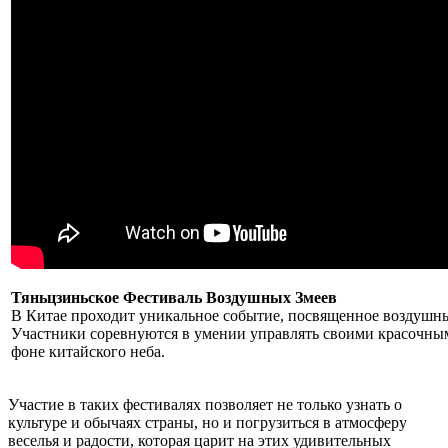
Тяньцзиньское Фестиваль Воздушных Змеев
В Китае проходит уникальное событие, посвященное воздушн
Участники соревнуются в умении управлять своими красочны
фоне китайского неба.
Участие в таких фестивалях позволяет не только узнать о
культуре и обычаях страны, но и погрузиться в атмосферу
веселья и радости, которая царит на этих удивительных