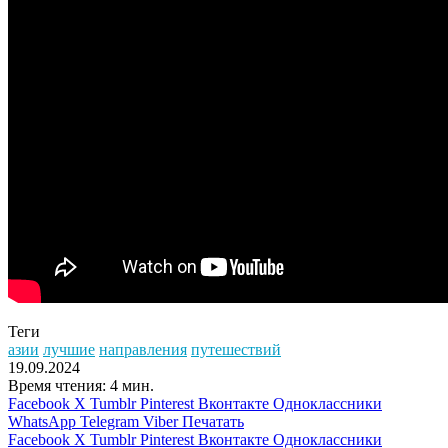
Теги
азии
лучшие
направления
путешествий
19.09.2024
Время чтения: 4 мин.
Facebook
X
Tumblr
Pinterest
Вконтакте
Одноклассники
WhatsApp
Telegram
Viber
Печатать
Facebook
X
Tumblr
Pinterest
Вконтакте
Одноклассники