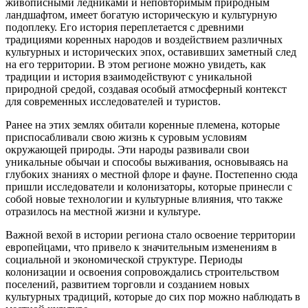
живописными ледниками и неповторимым природным
ландшафтом, имеет богатую историческую и культурную
подоплеку. Его история переплетается с древними
традициями коренных народов и воздействием различных
культурных и исторических эпох, оставивших заметный след
на его территории. В этом регионе можно увидеть, как
традиции и история взаимодействуют с уникальной
природной средой, создавая особый атмосферный контекст
для современных исследователей и туристов.
Ранее на этих землях обитали коренные племена, которые
приспосабливали свою жизнь к суровым условиям
окружающей природы. Эти народы развивали свои
уникальные обычаи и способы выживания, основываясь на
глубоких знаниях о местной флоре и фауне. Постепенно сюда
пришли исследователи и колонизаторы, которые принесли с
собой новые технологии и культурные влияния, что также
отразилось на местной жизни и культуре.
Важной вехой в истории региона стало освоение территории
европейцами, что привело к значительным изменениям в
социальной и экономической структуре. Периоды
колонизации и освоения сопровождались строительством
поселений, развитием торговли и созданием новых
культурных традиций, которые до сих пор можно наблюдать в