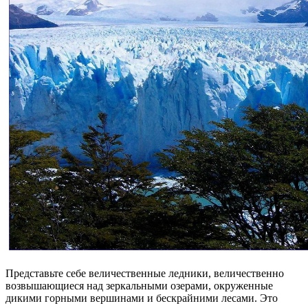
Представьте себе величественные ледники, величественно
возвышающиеся над зеркальными озерами, окруженные
дикими горными вершинами и бескрайними лесами. Это