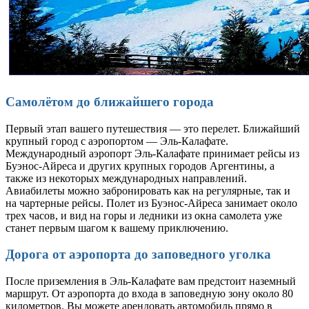
Самолётом до ближайшего города
Первый этап вашего путешествия — это перелет. Ближайший
крупный город с аэропортом — Эль-Калафате.
Международный аэропорт Эль-Калафате принимает рейсы из
Буэнос-Айреса и других крупных городов Аргентины, а
также из некоторых международных направлений.
Авиабилеты можно забронировать как на регулярные, так и
на чартерные рейсы. Полет из Буэнос-Айреса занимает около
трех часов, и вид на горы и ледники из окна самолета уже
станет первым шагом к вашему приключению.
Дорога от аэропорта до заповедного уголка
После приземления в Эль-Калафате вам предстоит наземный
маршрут. От аэропорта до входа в заповедную зону около 80
километров. Вы можете арендовать автомобиль прямо в