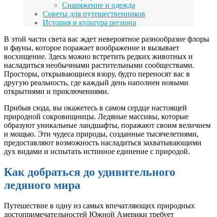
Снаряжение и одежда
Советы для путешественников
История и культура региона
В этой части света вас ждет невероятное разнообразие флоры
и фауны, которое поражает воображение и вызывает
восхищение. Здесь можно встретить редких животных и
насладиться необычными растительными сообществами.
Просторы, открывающиеся взору, будто переносят вас в
другую реальность, где каждый день наполнен новыми
открытиями и приключениями.
Прибыв сюда, вы окажетесь в самом сердце настоящей
природной сокровищницы. Ледяные массивы, которые
образуют уникальные ландшафты, поражают своим величием
и мощью. Эти чудеса природы, созданные тысячелетиями,
предоставляют возможность насладиться захватывающими
дух видами и испытать истинное единение с природой.
Как добраться до удивительного
ледяного мира
Путешествие в одну из самых впечатляющих природных
достопримечательностей Южной Америки требует