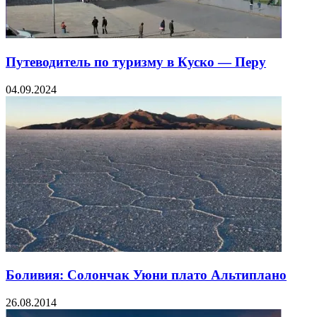
Путеводитель по туризму в Куско — Перу
04.09.2024
Боливия: Солончак Уюни плато Альтиплано
26.08.2014