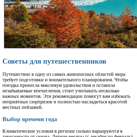
Советы для путешественников
Путешествие в одну из самых живописных областей мира
требует подготовки и внимательного планирования. Чтобы
поездка принесла максимум удовольствия и оставила
незабываемые впечатления, стоит учитывать несколько
важных моментов. Эти рекомендации помогут вам избежать
неприятных сюрпризов и полностью насладиться красотой
местных пейзажей.
Выбор времени года
Климатические условия в регионе сильно варьируются в
зависимости от сезона. Летние месяцы (с декабря по февраль)