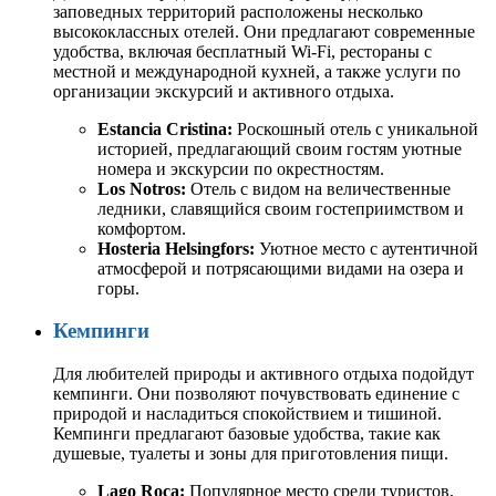
заповедных территорий расположены несколько
высококлассных отелей. Они предлагают современные
удобства, включая бесплатный Wi-Fi, рестораны с
местной и международной кухней, а также услуги по
организации экскурсий и активного отдыха.
Estancia Cristina:
Роскошный отель с уникальной
историей, предлагающий своим гостям уютные
номера и экскурсии по окрестностям.
Los Notros:
Отель с видом на величественные
ледники, славящийся своим гостеприимством и
комфортом.
Hosteria Helsingfors:
Уютное место с аутентичной
атмосферой и потрясающими видами на озера и
горы.
Кемпинги
Для любителей природы и активного отдыха подойдут
кемпинги. Они позволяют почувствовать единение с
природой и насладиться спокойствием и тишиной.
Кемпинги предлагают базовые удобства, такие как
душевые, туалеты и зоны для приготовления пищи.
Lago Roca:
Популярное место среди туристов,