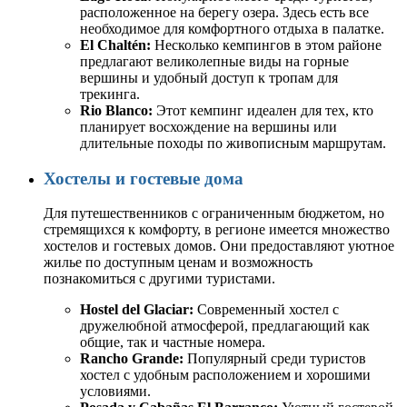
расположенное на берегу озера. Здесь есть все
необходимое для комфортного отдыха в палатке.
El Chaltén:
Несколько кемпингов в этом районе
предлагают великолепные виды на горные
вершины и удобный доступ к тропам для
трекинга.
Rio Blanco:
Этот кемпинг идеален для тех, кто
планирует восхождение на вершины или
длительные походы по живописным маршрутам.
Хостелы и гостевые дома
Для путешественников с ограниченным бюджетом, но
стремящихся к комфорту, в регионе имеется множество
хостелов и гостевых домов. Они предоставляют уютное
жилье по доступным ценам и возможность
познакомиться с другими туристами.
Hostel del Glaciar:
Современный хостел с
дружелюбной атмосферой, предлагающий как
общие, так и частные номера.
Rancho Grande:
Популярный среди туристов
хостел с удобным расположением и хорошими
условиями.