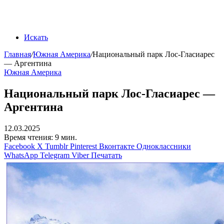
Искать
Главная
/
Южная Америка
/
Национальный парк Лос-Гласиарес
— Аргентина
Южная Америка
Национальный парк Лос-Гласиарес —
Аргентина
12.03.2025
Время чтения: 9 мин.
Facebook
X
Tumblr
Pinterest
Вконтакте
Одноклассники
WhatsApp
Telegram
Viber
Печатать