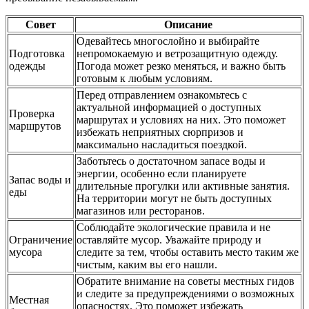
Совет
Описание
Одевайтесь многослойно и выбирайте
Подготовка
непромокаемую и ветрозащитную одежду.
одежды
Погода может резко меняться, и важно быть
готовым к любым условиям.
Перед отправлением ознакомьтесь с
актуальной информацией о доступных
Проверка
маршрутах и условиях на них. Это поможет
маршрутов
избежать неприятных сюрпризов и
максимально насладиться поездкой.
Заботьтесь о достаточном запасе воды и
энергии, особенно если планируете
Запас воды и
длительные прогулки или активные занятия.
еды
На территории могут не быть доступных
магазинов или ресторанов.
Соблюдайте экологические правила и не
Ограничение
оставляйте мусор. Уважайте природу и
мусора
следите за тем, чтобы оставить место таким же
чистым, каким вы его нашли.
Обратите внимание на советы местных гидов
и следите за предупреждениями о возможных
Местная
опасностях. Это поможет избежать