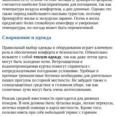
считаются наиболее благоприятными для посещения, так как
температура воздуха комфортная, а дни длинные. Однако это
также период наибольшего наплыва туристов, поэтому
бронируйте жилье и экскурсии заранее. Осень и весна
предлагают более спокойную атмосферу и умеренные
температуры, но погода может быть переменчивой.
Снаряжение и одежда
Правильный выбор одежды и оборудования играет ключевую
роль в обеспечении комфорта и безопасности. Обязательно
возьмите с собой
теплую одежду
, так как даже летом здесь
могут быть холодные ночи. Ветрозащитная и
водонепроницаемая куртка помогут справиться с
непредсказуемыми погодными условиями. Удобные и
прочные треккинговые ботинки необходимы для длительных
пеших прогулок по горной местности. Не забудьте также о
солнцезащитных средствах и головном уборе, так как
солнечные лучи могут быть очень интенсивными.
Рюкзак средней вместимости пригодится для дневных
походов. В нем должны быть: бутылка воды, легкие перекусы,
аптечка первой помощи и карта местности. Кроме того,
полезно иметь при себе небольшой термос с горячим