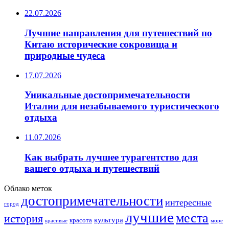
22.07.2026
Лучшие направления для путешествий по
Китаю исторические сокровища и
природные чудеса
17.07.2026
Уникальные достопримечательности
Италии для незабываемого туристического
отдыха
11.07.2026
Как выбрать лучшее турагентство для
вашего отдыха и путешествий
Облако меток
достопримечательности
интересные
город
лучшие
места
история
культура
красота
море
красивые