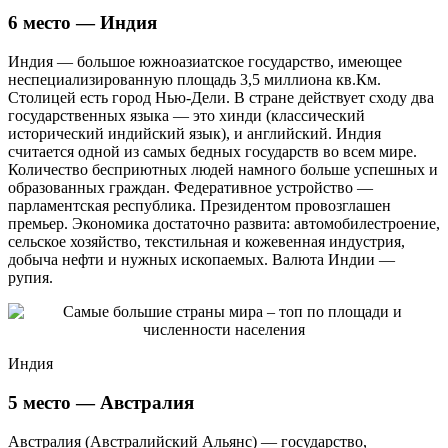
6 место — Индия
Индия — большое южноазиатское государство, имеющее
неспециализированную площадь 3,5 миллиона кв.Км.
Столицей есть город Нью-Дели. В стране действует сходу два
государственных языка — это хинди (классический
исторический индийский язык), и английский. Индия
считается одной из самых бедных государств во всем мире.
Количество бесприютных людей намного больше успешных и
образованных граждан. Федеративное устройство —
парламентская республика. Президентом провозглашен
премьер. Экономика достаточно развита: автомобилестроение,
сельское хозяйство, текстильная и кожевенная индустрия,
добыча нефти и нужных ископаемых. Валюта Индии —
рупия.
Индия
5 место — Австралия
Австралия (Австралийский Альянс) — государство,