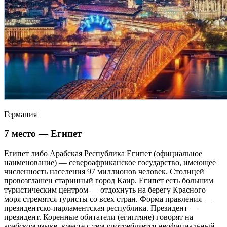
Германия
7 место — Египет
Египет либо Арабская Республика Египет (официальное
наименование) — североафриканское государство, имеющее
численность населения 97 миллионов человек. Столицей
провозглашен старинный город Каир. Египет есть большим
туристическим центром — отдохнуть на берегу Красного
моря стремятся туристы со всех стран. Форма правления —
президентско-парламентская республика. Президент —
президент. Коренные обитатели (египтяне) говорят на
арабском языке, вместе с тем употребляется неофициальный