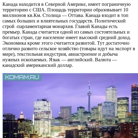
Канада находится в Северной Америке, имеет пограничную
территорию с США. Площадь территории образовывает 10
миллионов кв.Км. Столица — Оттава. Канада входит в топ
самых больших и влиятельных государств. Политический
строй -парламентарная монархия. Главой Канады есть
премьер. Канада считается одной из самых состоятельных и
богатых стран, где население имеет высокий средний доход.
Экономика кроме этого считается развитой. Тут достаточно
отлично развито сельское хозяйство (товары идут на экспорт в
мире), текстильная индустрия, авиастроение и добыча
нужных ископаемых. Язык — английский. Валюта —
канадский американский доллар.