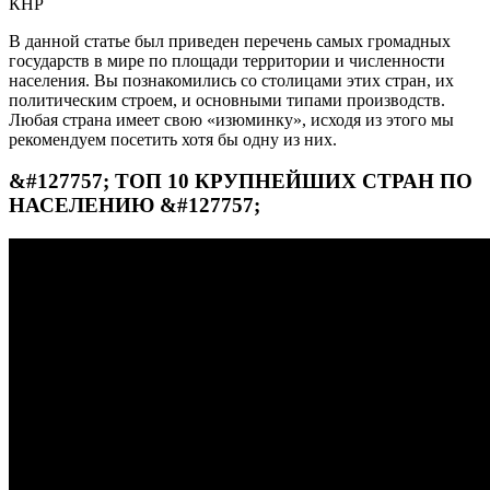
КНР
В данной статье был приведен перечень самых громадных
государств в мире по площади территории и численности
населения. Вы познакомились со столицами этих стран, их
политическим строем, и основными типами производств.
Любая страна имеет свою «изюминку», исходя из этого мы
рекомендуем посетить хотя бы одну из них.
&#127757; ТОП 10 КРУПНЕЙШИХ СТРАН ПО
НАСЕЛЕНИЮ &#127757;