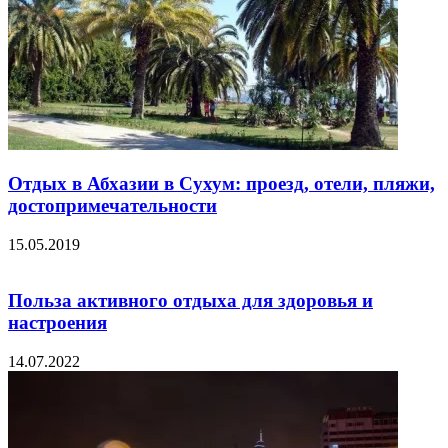
Отдых в Абхазии в Сухум: проезд, отели, пляжи,
достопримечательности
15.05.2019
Польза активного отдыха для здоровья и
настроения
14.07.2022