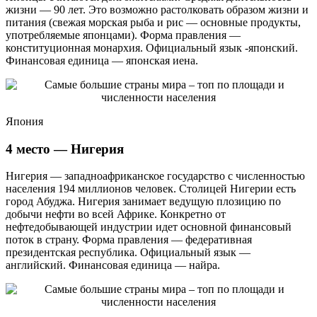
жизни — 90 лет. Это возможно растолковать образом жизни и
питания (свежая морская рыба и рис — основные продукты,
употребляемые японцами). Форма правления —
конституционная монархия. Официальный язык -японский.
Финансовая единица — японская иена.
Япония
4 место — Нигерия
Нигерия — западноафриканское государство с численностью
населения 194 миллионов человек. Столицей Нигерии есть
город Абуджа. Нигерия занимает ведущую плозицию по
добычи нефти во всей Африке. Конкретно от
нефтедобывающей индустрии идет основной финансовый
поток в страну. Форма правления — федеративная
президентская республика. Официальный язык —
английский. Финансовая единица — найра.