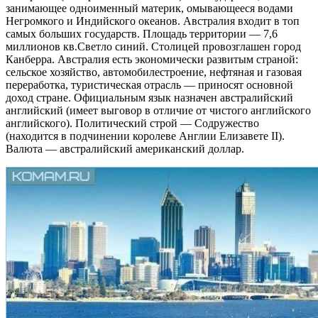
занимающее одноименный материк, омывающееся водами
Негромкого и Индийского океанов. Австралия входит в топ
самых больших государств. Площадь территории — 7,6
миллионов кв.Светло синий. Столицей провозглашен город
Канберра. Австралия есть экономически развитым страной:
сельское хозяйство, автомобилестроение, нефтяная и газовая
переработка, туристическая отрасль — приносят основной
доход стране. Официальным язык назначен австралийский
английский (имеет выговор в отличие от чистого английского
английского). Политический строй — Содружество
(находится в подчинении королеве Англии Елизавете II).
Валюта — австралийский американский доллар.