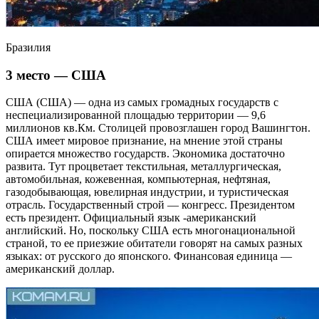
Бразилия
3 место — США
США (США) — одна из самых громадных государств с
неспециализированной площадью территории — 9,6
миллионов кв.Км. Столицей провозглашен город Вашингтон.
США имеет мировое признание, на мнение этой страны
опирается множество государств. Экономика достаточно
развита. Тут процветает текстильная, металлургическая,
автомобильная, кожевенная, компьютерная, нефтяная,
газодобывающая, ювелирная индустрии, и туристическая
отрасль. Государственный строй — конгресс. Президентом
есть президент. Официальный язык -американский
английский. Но, поскольку США есть многонациональной
страной, то ее приезжие обитатели говорят на самых разных
языках: от русского до японского. Финансовая единица —
американский доллар.