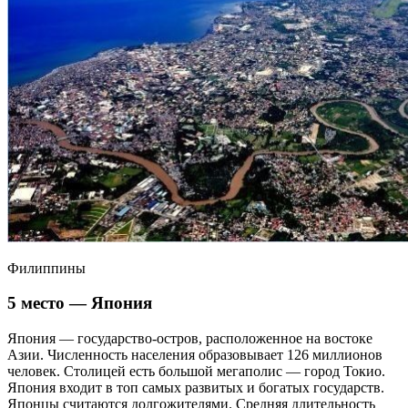
Филиппины
5 место — Япония
Япония — государство-остров, расположенное на востоке
Азии. Численность населения образовывает 126 миллионов
человек. Столицей есть большой мегаполис — город Токио.
Япония входит в топ самых развитых и богатых государств.
Японцы считаются долгожителями. Средняя длительность