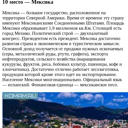
10 место — Мексика
Мексика — большое государство, расположенное на
территории Северной Америки. Время от времени эту страну
именуют Мексиканскими Соединенными Штатами. Площадь
Мексики образовывает 1,9 миллионов кв.Км. Столицей есть
город Мехико. Политический строй — двухпалатный
конгресс. Президентом есть президент. Мексика достаточно
развитая страна в экономическом и туристическом замысле.
Основной доход получается от продажи нужных ископаемых
(серы, металлической руды, ртути, графита), экспорта
нефтепродуктов, сельского хозяйства (выращивания
кукурузы, фруктов, риса, бобовых культур, пшеницы, кофе и
хлопчатника). Достаточно отлично работает лесозаготовка,
продукция которой кроме этого идет на экспортирование.
Население Мексики многонационально. Официальный язык
— испанский. Финансовая единица — мексиканское песо.