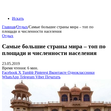
Искать
Главная
/
Отдых
/
Самые большие страны мира – топ по
площади и численности населения
Отдых
Самые большие страны мира – топ по
площади и численности населения
23.05.2019
Время чтения: 6 мин.
Facebook
X
Tumblr
Pinterest
Вконтакте
Одноклассники
WhatsApp
Telegram
Viber
Печатать