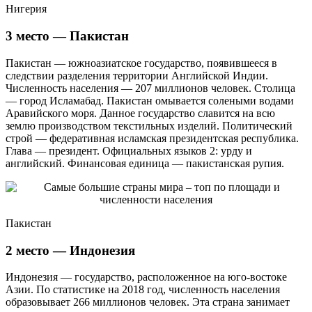
Нигерия
3 место — Пакистан
Пакистан — южноазиатское государство, появившееся в
следствии разделения территории Английской Индии.
Численность населения — 207 миллионов человек. Столица
— город Исламабад. Пакистан омывается солеными водами
Аравийского моря. Данное государство славится на всю
землю производством текстильных изделий. Политический
строй — федеративная исламская президентская республика.
Глава — президент. Официальных языков 2: урду и
английский. Финансовая единица — пакистанская рупия.
Пакистан
2 место — Индонезия
Индонезия — государство, расположенное на юго-востоке
Азии. По статистике на 2018 год, численность населения
образовывает 266 миллионов человек. Эта страна занимает