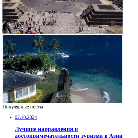
Популярные посты
02.10.2024
Лучшие направления и
достопримечательности туризма в Азии