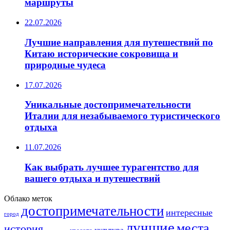
маршруты
22.07.2026
Лучшие направления для путешествий по
Китаю исторические сокровища и
природные чудеса
17.07.2026
Уникальные достопримечательности
Италии для незабываемого туристического
отдыха
11.07.2026
Как выбрать лучшее турагентство для
вашего отдыха и путешествий
Облако меток
достопримечательности
интересные
город
лучшие
места
история
культура