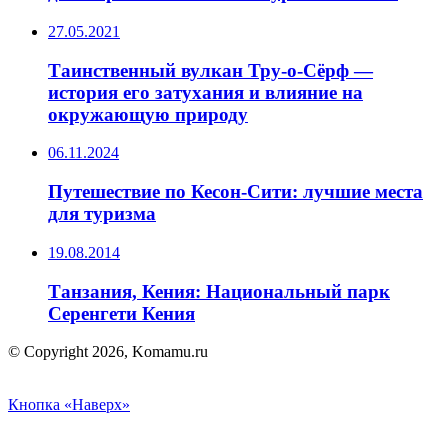
27.05.2021
Таинственный вулкан Тру-о-Сёрф —
история его затухания и влияние на
окружающую природу
06.11.2024
Путешествие по Кесон-Сити: лучшие места
для туризма
19.08.2014
Танзания, Кения: Национальный парк
Серенгети Кения
© Copyright 2026, Komamu.ru
Кнопка «Наверх»