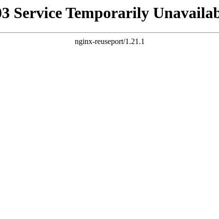
03 Service Temporarily Unavailab
nginx-reuseport/1.21.1