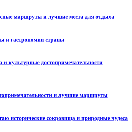
есные маршруты и лучшие места для отдыха
ры и гастрономии страны
а и культурные достопримечательности
стопримечательности и лучшие маршруты
таю исторические сокровища и природные чудеса