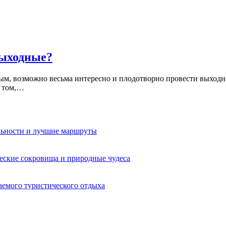
выходные?
ым, возможно весьма интересно и плодотворно провести выходн
О том,…
льности и лучшие маршруты
еские сокровища и природные чудеса
аемого туристического отдыха