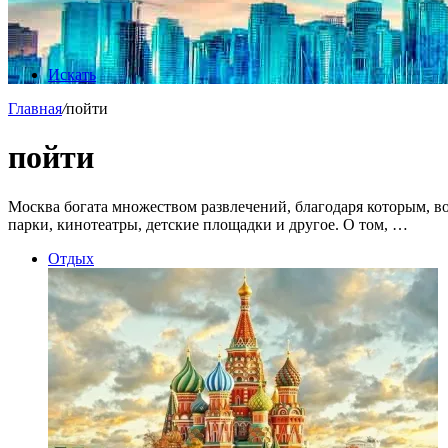
Искать
Главная
/
пойти
пойти
Москва богата множеством развлечений, благодаря которым, в
парки, кинотеатры, детские площадки и другое. О том, …
Отдых