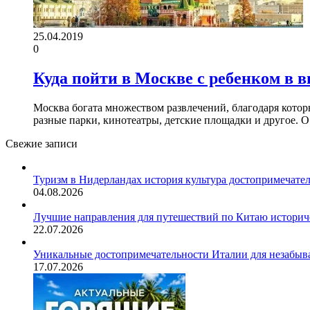
25.04.2019
0
Куда пойти в Москве с ребенком в 
Москва богата множеством развлечений, благодаря котор
разные парки, кинотеатры, детские площадки и другое. 
Свежие записи
Туризм в Нидерландах история культура достопримечате
04.08.2026
Лучшие направления для путешествий по Китаю историч
22.07.2026
Уникальные достопримечательности Италии для незабыв
17.07.2026