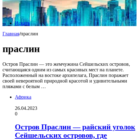
Искать
Главная
/
праслин
праслин
Остров Праслин — это жемчужина Сейшельских островов,
считающаяся одним из самых красивых мест на планете.
Расположенный на востоке архипелага, Праслин поражает
своей невероятной природной красотой и удивительными
пляжами с белым …
Африка
26.04.2023
0
Остров Праслин — райский уголок
Сейшельских островов, где