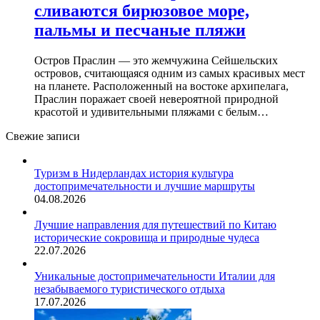
сливаются бирюзовое море,
пальмы и песчаные пляжи
Остров Праслин — это жемчужина Сейшельских
островов, считающаяся одним из самых красивых мест
на планете. Расположенный на востоке архипелага,
Праслин поражает своей невероятной природной
красотой и удивительными пляжами с белым…
Свежие записи
Туризм в Нидерландах история культура
достопримечательности и лучшие маршруты
04.08.2026
Лучшие направления для путешествий по Китаю
исторические сокровища и природные чудеса
22.07.2026
Уникальные достопримечательности Италии для
незабываемого туристического отдыха
17.07.2026