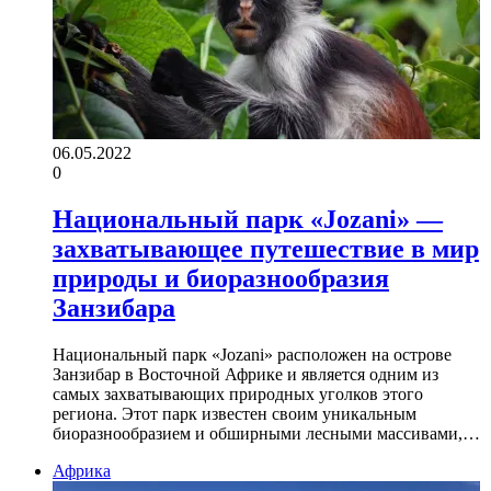
06.05.2022
0
Национальный парк «Jozani» —
захватывающее путешествие в мир
природы и биоразнообразия
Занзибара
Национальный парк «Jozani» расположен на острове
Занзибар в Восточной Африке и является одним из
самых захватывающих природных уголков этого
региона. Этот парк известен своим уникальным
биоразнообразием и обширными лесными массивами,…
Африка