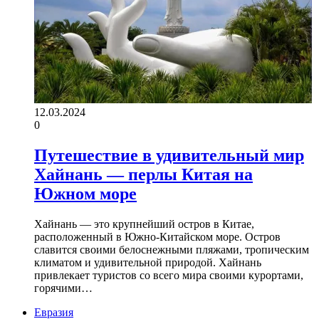
12.03.2024
0
Путешествие в удивительный мир
Хайнань — перлы Китая на
Южном море
Хайнань — это крупнейший остров в Китае,
расположенный в Южно-Китайском море. Остров
славится своими белоснежными пляжами, тропическим
климатом и удивительной природой. Хайнань
привлекает туристов со всего мира своими курортами,
горячими…
Евразия