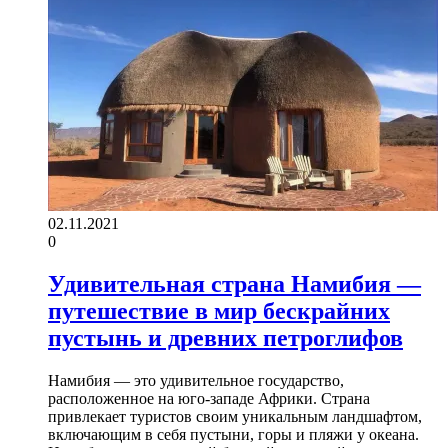
02.11.2021
0
Удивительная страна Намибия —
путешествие в мир бескрайних
пустынь и древних петроглифов
Намибия — это удивительное государство,
расположенное на юго-западе Африки. Страна
привлекает туристов своим уникальным ландшафтом,
включающим в себя пустыни, горы и пляжи у океана.