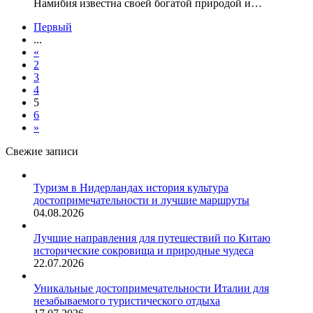
Намибия известна своей богатой природой и…
Первый
...
«
2
3
4
5
6
»
Свежие записи
Туризм в Нидерландах история культура
достопримечательности и лучшие маршруты
04.08.2026
Лучшие направления для путешествий по Китаю
исторические сокровища и природные чудеса
22.07.2026
Уникальные достопримечательности Италии для
незабываемого туристического отдыха