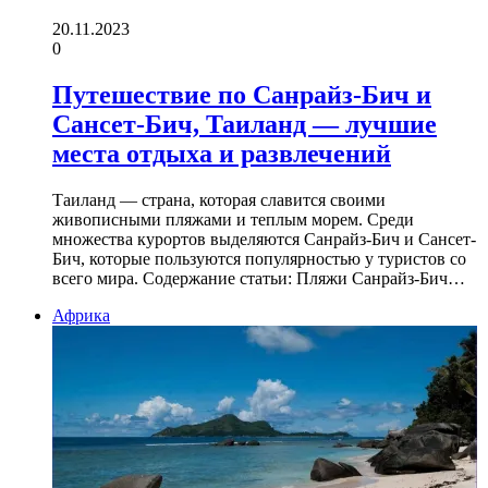
20.11.2023
0
Путешествие по Санрайз-Бич и
Сансет-Бич, Таиланд — лучшие
места отдыха и развлечений
Таиланд — страна, которая славится своими
живописными пляжами и теплым морем. Среди
множества курортов выделяются Санрайз-Бич и Сансет-
Бич, которые пользуются популярностью у туристов со
всего мира. Содержание статьи: Пляжи Санрайз-Бич…
Африка