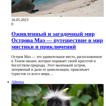
16.05.2023
0
Оживленный и загадочный мир
Острова Маэ — путешествие в мир
мистики и приключений
Остров Маэ — это удивительное место, расположенное
в Тихом океане, которое поражает своей красотой и
богатством природы. Этот маленький остров,
затерянный в дали от цивилизации, привлекает
туристов со всего мира…
Африка