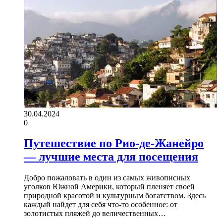
30.04.2024
0
Путешествие по Рио-де-Жанейро
— лучшие места для посещения
Добро пожаловать в один из самых живописных
уголков Южной Америки, который пленяет своей
природной красотой и культурным богатством. Здесь
каждый найдет для себя что-то особенное: от
золотистых пляжей до величественных…