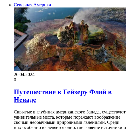
Северная Америка
26.04.2024
0
Путешествие к Гейзеру Флай в
Неваде
Скрытые в глубинах американского Запада, существуют
удивительные места, которые поражают воображение
своими необычными природными явлениями. Среди
них особенно выделяется одно, где горячие источники и