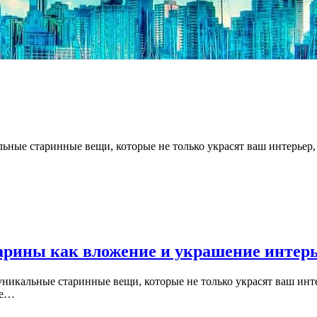
ьные старинные вещи, которые не только украсят ваш интерьер,
арины как вложение и украшение интер
уникальные старинные вещи, которые не только украсят ваш инте
не…