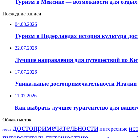
Туризм в Мексике — возможности для отдых
Последние записи
04.08.2026
Туризм в Нидерландах история культура до
22.07.2026
Лучшие направления для путешествий по Ки
17.07.2026
Уникальные достопримечательности Италии 
11.07.2026
Как выбрать лучшее турагентство для вашег
Облако меток
достопримечательности
ис
интересные
город
путешествие
путеводитель