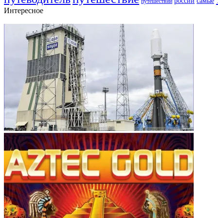
самые
россии
путешествий
Интересное