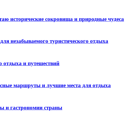
таю исторические сокровища и природные чудеса
для незабываемого туристического отдыха
о отдыха и путешествий
есные маршруты и лучшие места для отдыха
ры и гастрономии страны