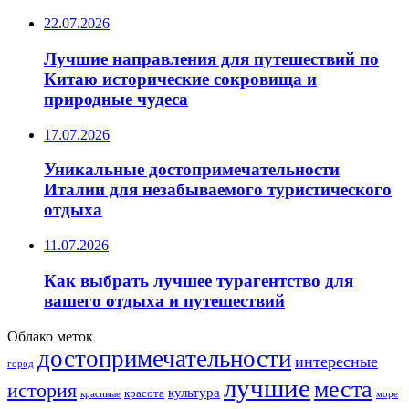
22.07.2026
Лучшие направления для путешествий по
Китаю исторические сокровища и
природные чудеса
17.07.2026
Уникальные достопримечательности
Италии для незабываемого туристического
отдыха
11.07.2026
Как выбрать лучшее турагентство для
вашего отдыха и путешествий
Облако меток
достопримечательности
интересные
город
лучшие
места
история
культура
красота
море
красивые