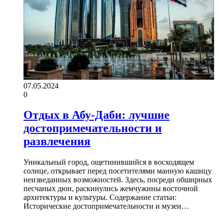
07.05.2024
0
Отдых в Абу-Даби: лучшие
достопримечательности и
развлечения
Уникальный город, ощетинившийся в восходящем
солнце, открывает перед посетителями манную кашицу
неизведанных возможностей. Здесь, посреди обширных
песчаных дюн, раскинулись жемчужины восточной
архитектуры и культуры. Содержание статьи:
Исторические достопримечательности и музеи…