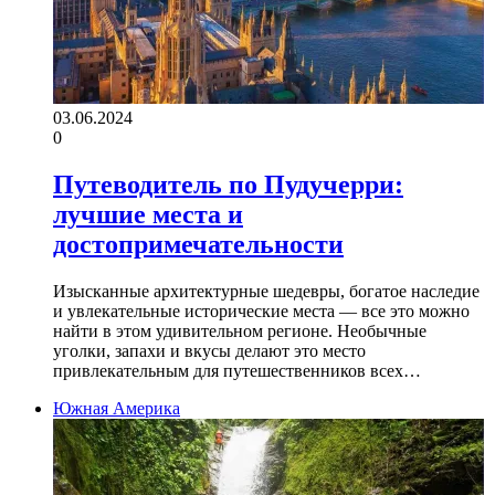
03.06.2024
0
Путеводитель по Пудучерри:
лучшие места и
достопримечательности
Изысканные архитектурные шедевры, богатое наследие
и увлекательные исторические места — все это можно
найти в этом удивительном регионе. Необычные
уголки, запахи и вкусы делают это место
привлекательным для путешественников всех…
Южная Америка