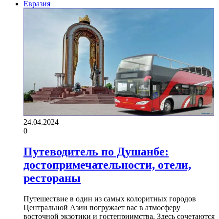
Евразия
24.04.2024
0
Путеводитель по Душанбе:
достопримечательности, отели,
рестораны
Путешествие в один из самых колоритных городов
Центральной Азии погружает вас в атмосферу
восточной экзотики и гостеприимства. Здесь сочетаются