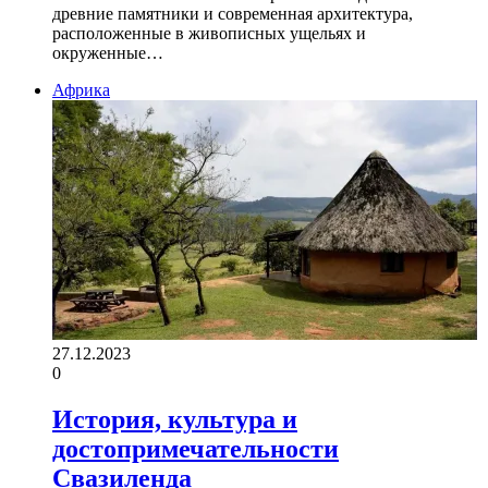
древние памятники и современная архитектура,
расположенные в живописных ущельях и
окруженные…
Африка
27.12.2023
0
История, культура и
достопримечательности
Свазиленда