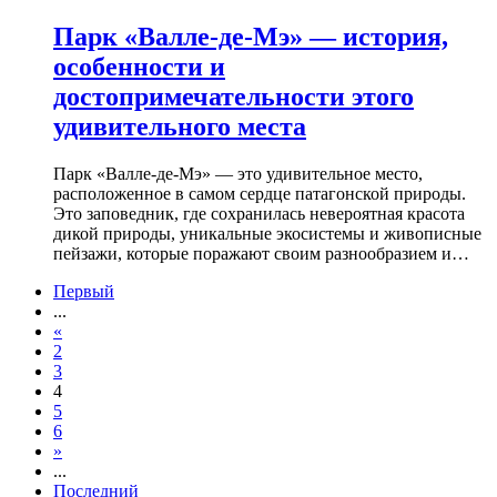
Парк «Валле-де-Мэ» — история,
особенности и
достопримечательности этого
удивительного места
Парк «Валле-де-Мэ» — это удивительное место,
расположенное в самом сердце патагонской природы.
Это заповедник, где сохранилась невероятная красота
дикой природы, уникальные экосистемы и живописные
пейзажи, которые поражают своим разнообразием и…
Первый
...
«
2
3
4
5
6
»
...
Последний