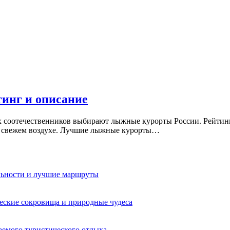
инг и описание
 соотечественников выбирают лыжные курорты России. Рейтинг,
а свежем воздухе. Лучшие лыжные курорты…
льности и лучшие маршруты
еские сокровища и природные чудеса
аемого туристического отдыха