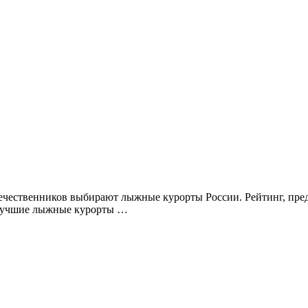
ечественников выбирают лыжные курорты России. Рейтинг, пред
 Лучшие лыжные курорты …