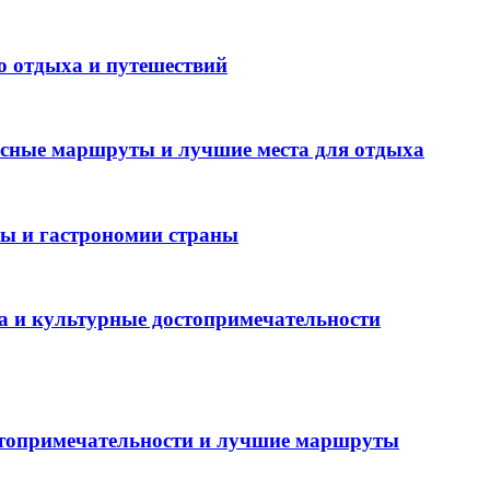
о отдыха и путешествий
есные маршруты и лучшие места для отдыха
ры и гастрономии страны
а и культурные достопримечательности
стопримечательности и лучшие маршруты