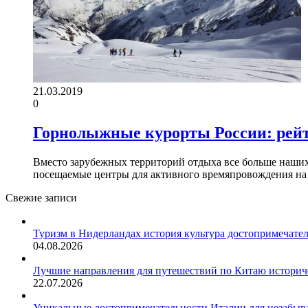
21.03.2019
0
Горнолыжные курорты России: рейт
Вместо зарубежных территорий отдыха все больше наших
посещаемые центры для активного времяпровождения н
Свежие записи
Туризм в Нидерландах история культура достопримечате
04.08.2026
Лучшие направления для путешествий по Китаю историч
22.07.2026
Уникальные достопримечательности Италии для незабыв