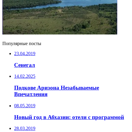
Популярные посты
23.04.2019
Сенегал
14.02.2025
Подкове Аризона Незабываемые
Впечатления
08.05.2019
Новый год в Абхазии: отели с программой
28.03.2019