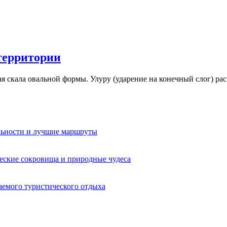
территории
ая скала овальной формы. Улуру (ударение на конечный слог) ра
льности и лучшие маршруты
еские сокровища и природные чудеса
аемого туристического отдыха